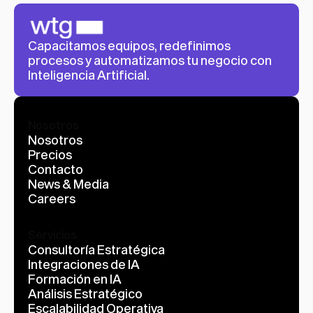
Capacitamos equipos, redefinimos 
procesos y automatizamos tu negocio con 
Inteligencia Artificial.
Nosotros
Nosotros
Precios
Contacto
News & Media
Careers
Servicios
Consultoría Estratégica
Integraciones de IA
Formación en IA
Análisis Estratégico
Escalabilidad Operativa