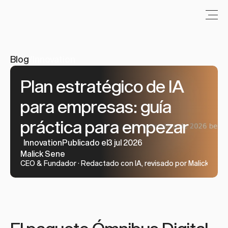
Blog
/
Innovation
Plan estratégico de IA 
para empresas: guía 
práctica para empezar
Innovation
Publicado el3 jul 2026
Malick Sene
CEO & Fundador · Redactado con IA, revisado por Malick Sene