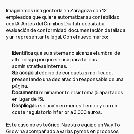
Imaginemos una gestoría en Zaragoza con 12 
empleados que quiere automatizar su contabilidad 
con IA. Antes del Ómnibus Digital necesitaba 
evaluación de conformidad, documentación detallada 
y un representante legal. Con el nuevo marco:
Identifica
 que su sistema no alcanza el umbral de 
alto riesgo porque se usa para tareas 
administrativas internas.
Se acoge
 al código de conducta simplificado, 
presentando una declaración responsable de una 
página.
Documenta
 mínimamente el sistema (5 apartados 
en lugar de 15).
Despliega
 la solución en menos tiempo y con un 
coste regulatorio inferior a 3.000 euros.
Este caso no es teórico. Nuestro equipo en Way To 
Grow ha acompañado a varias pymes en procesos 