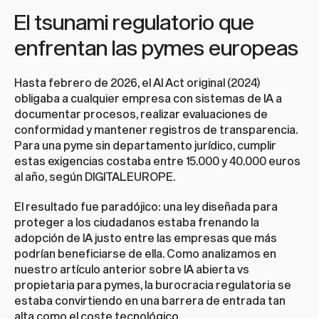
El tsunami regulatorio que 
enfrentan las pymes europeas
Hasta febrero de 2026, el AI Act original (2024) 
obligaba a cualquier empresa con sistemas de IA a 
documentar procesos, realizar evaluaciones de 
conformidad y mantener registros de transparencia. 
Para una pyme sin departamento jurídico, cumplir 
estas exigencias costaba entre 15.000 y 40.000 euros 
al año, según DIGITALEUROPE.
El resultado fue paradójico: una ley diseñada para 
proteger a los ciudadanos estaba frenando la 
adopción de IA justo entre las empresas que más 
podrían beneficiarse de ella. Como analizamos en 
nuestro artículo anterior sobre 
IA abierta vs 
propietaria para pymes
, la burocracia regulatoria se 
estaba convirtiendo en una barrera de entrada tan 
alta como el coste tecnológico.