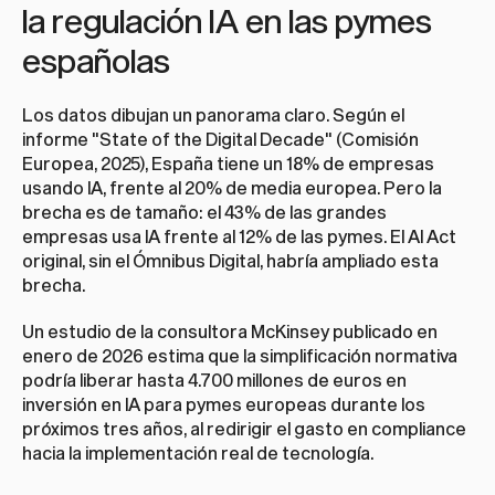
la regulación IA en las pymes 
españolas
Los datos dibujan un panorama claro. Según el 
informe "State of the Digital Decade" (Comisión 
Europea, 2025), España tiene un 18% de empresas 
usando IA, frente al 20% de media europea. Pero la 
brecha es de tamaño: el 43% de las grandes 
empresas usa IA frente al 12% de las pymes. El AI Act 
original, sin el Ómnibus Digital, habría ampliado esta 
brecha.
Un estudio de la consultora McKinsey publicado en 
enero de 2026 estima que la simplificación normativa 
podría liberar hasta 4.700 millones de euros en 
inversión en IA para pymes europeas durante los 
próximos tres años, al redirigir el gasto en compliance 
hacia la implementación real de tecnología.