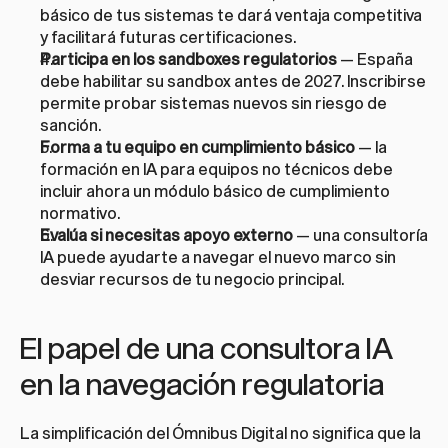
básico de tus sistemas te dará ventaja competitiva 
y facilitará futuras certificaciones.
Participa en los sandboxes regulatorios
 — España 
debe habilitar su sandbox antes de 2027. Inscribirse 
permite probar sistemas nuevos sin riesgo de 
sanción.
Forma a tu equipo en cumplimiento básico
 — la 
formación en IA para equipos no técnicos
 debe 
incluir ahora un módulo básico de cumplimiento 
normativo.
Evalúa si necesitas apoyo externo
 — una 
consultoría 
IA
 puede ayudarte a navegar el nuevo marco sin 
desviar recursos de tu negocio principal.
El papel de una consultora IA 
en la navegación regulatoria
La simplificación del Ómnibus Digital no significa que la 