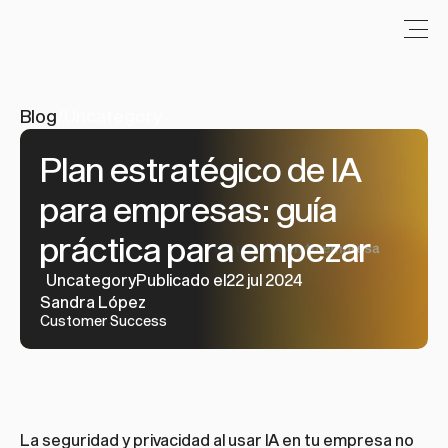
Blog
/
Uncategory
Plan estratégico de IA 
para empresas: guía 
práctica para empezar
Uncategory
Publicado el22 jul 2024
Sandra López
Customer Success
La seguridad y privacidad al usar IA en tu empresa no 