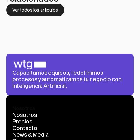
Ver todos los artículos
Capacitamos equipos, redefinimos 
procesos y automatizamos tu negocio con 
Inteligencia Artificial.
Nosotros
Nosotros
Precios
Contacto
News & Media