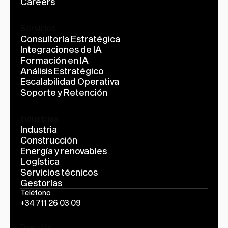
Careers
Servicios
Consultoría Estratégica
Integraciones de IA
Formación en IA
Análisis Estratégico
Escalabilidad Operativa
Soporte y Retención
Industrias
Industria
Construcción
Energía y renovables
Logística
Servicios técnicos
Gestorías
Teléfono
+34 711 26 03 09
Dirección