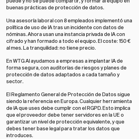
puede y no se puede compartir, y formar al equipo en 
buenas prácticas de protección de datos.
Una asesoría laboral con 8 empleados implementó una 
política de uso de IA tras un incidente con datos de 
nóminas. Ahora usan una instancia privada de IA con 
cifrado y han formado a todo el equipo. El coste: 150 € 
al mes. La tranquilidad: no tiene precio.
En WTG AI ayudamos a empresas a implantar IA de 
forma segura, con auditorías de riesgos y planes de 
protección de datos adaptados a cada tamaño y 
sector.
El Reglamento General de Protección de Datos sigue 
siendo la referencia en Europa. Cualquier herramienta 
de IA que uses debe cumplir con el RGPD. Esto implica 
que el proveedor debe tener servidores en la UE o 
garantizar un nivel de protección equivalente, y que 
debes tener base legal para tratar los datos que 
introduces.