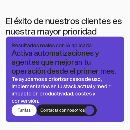
El éxito de nuestros clientes es 
nuestra mayor prioridad
Resultados reales con IA aplicada
Activa automatizaciones y 
agentes que mejoran tu 
operación desde el primer mes.
Te ayudamos a priorizar casos de uso, 
implementarlos en tu stack actual y medir 
impacto en productividad, costes y 
conversión.
on nosotros
Tarifas
Contacta con nosotros