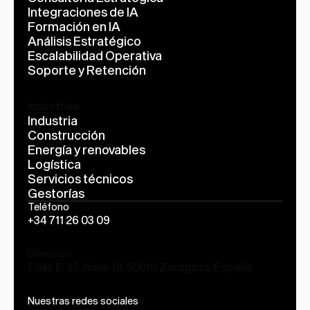
Integraciones de IA
Formación en IA
Análisis Estratégico
Escalabilidad Operativa
Soporte y Retención
Industrias
Industria
Construcción
Energía y renovables
Logística
Servicios técnicos
Gestorías
Teléfono
+34 711 26 03 09
Dirección
Calle E, 32, Nave 19. 50016 Zaragoza, España
Nuestras redes sociales