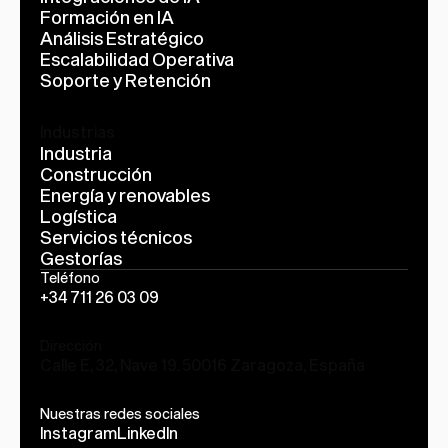
Formación en IA
Análisis Estratégico
Escalabilidad Operativa
Soporte y Retención
Industrias
Industria
Construcción
Energía y renovables
Logística
Servicios técnicos
Gestorías
Teléfono
+34 711 26 03 09
Dirección
Calle E, 32, Nave 19. 50016 Zaragoza, España
Nuestras redes sociales
Instagram
LinkedIn