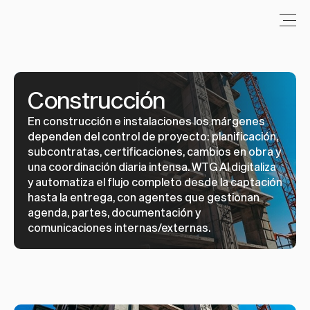
Construcción
En construcción e instalaciones los márgenes 
dependen del control de proyecto: planificación, 
subcontratas, certificaciones, cambios en obra y 
una coordinación diaria intensa. WTG AI digitaliza 
y automatiza el flujo completo desde la captación 
hasta la entrega, con agentes que gestionan 
agenda, partes, documentación y 
comunicaciones internas/externas.