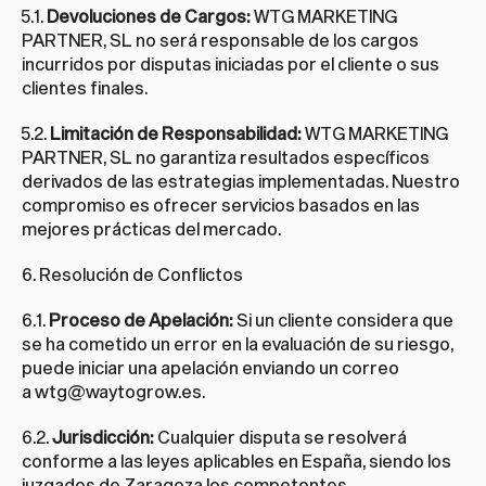
5.1. 
Devoluciones de Cargos:
 WTG MARKETING 
PARTNER, SL no será responsable de los cargos 
incurridos por disputas iniciadas por el cliente o sus 
clientes finales.
5.2. 
Limitación de Responsabilidad:
 WTG MARKETING 
PARTNER, SL no garantiza resultados específicos 
derivados de las estrategias implementadas. Nuestro 
compromiso es ofrecer servicios basados en las 
mejores prácticas del mercado.
6. Resolución de Conflictos
6.1. 
Proceso de Apelación:
 Si un cliente considera que 
se ha cometido un error en la evaluación de su riesgo, 
puede iniciar una apelación enviando un correo 
a 
wtg@waytogrow.es
.
6.2. 
Jurisdicción:
 Cualquier disputa se resolverá 
conforme a las leyes aplicables en España, siendo los 
juzgados de Zaragoza los competentes.