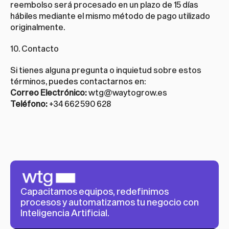
reembolso será procesado en un plazo de 15 días 
hábiles mediante el mismo método de pago utilizado 
originalmente.
10. Contacto
Si tienes alguna pregunta o inquietud sobre estos 
términos, puedes contactarnos en:
Correo Electrónico:
wtg@waytogrow.es
Teléfono:
 +34 662 590 628
Capacitamos equipos, redefinimos 
procesos y automatizamos tu negocio con 
Inteligencia Artificial.