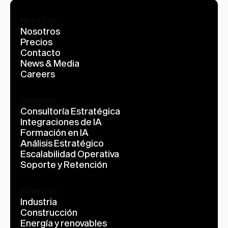
Nosotros
Nosotros
Precios
Contacto
News & Media
Careers
Servicios
Consultoría Estratégica
Integraciones de IA
Formación en IA
Análisis Estratégico
Escalabilidad Operativa
Soporte y Retención
Industrias
Industria
Construcción
Energía y renovables