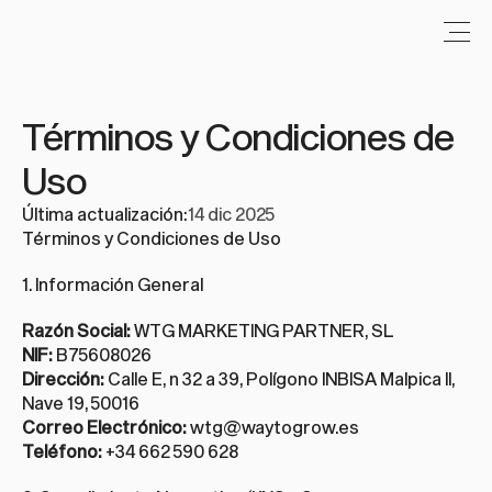
Términos y Condiciones de 
Uso
Última actualización:
14 dic 2025
Términos y Condiciones de Uso
1. Información General
Razón Social:
 WTG MARKETING PARTNER, SL
NIF:
 B75608026
Dirección:
 Calle E, n 32 a 39, Polígono INBISA Malpica II, 
Nave 19, 50016
Correo Electrónico:
wtg@waytogrow.es
Teléfono:
 +34 662 590 628