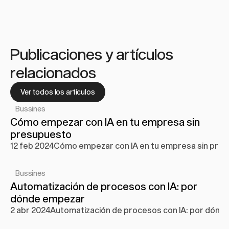
Publicaciones y artículos 
relacionados
Ver todos los artículos
Bussines
Cómo empezar con IA en tu empresa sin 
presupuesto
12 feb 2024
Cómo empezar con IA en tu empresa sin pre
Bussines
Automatización de procesos con IA: por 
dónde empezar
2 abr 2024
Automatización de procesos con IA: por dónd