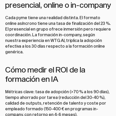
presencial, online o in-company
Cada pyme tiene una realidad distinta. El formato 
online asíncrono tiene una tasa de finalización del 23 %. 
El presencial en grupo ofrece inmersión pero requiere 
coordinación. La formación in-company, según 
nuestra experiencia en WTG AI, triplica la adopción 
efectiva a los 30 días respecto a la formación online 
genérica.
Cómo medir el ROI de la 
formación en IA
Métricas clave: tasa de adopción (>70 % a los 90 días), 
tiempo ahorrado por tarea (reducción del 30-40 %), 
calidad de outputs, retención de talento y coste por 
empleado formado (150-400 € en programas in-
company, con retorno en 4-6 meses).