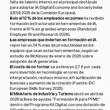
falta de talento interno es el principal obstáculo 
para adoptar IA (Digital Economy and Society Index 
(DESI) 2025 de la Comisión Europea).
Solo el 12 % de los empleados en pymes
 ha recibido 
formación estructurada en herramientas de IA, 
frente al 41 % en grandes empresas (Randstad 
Employer Brand Research 2026).
Las empresas que invierten en formación en IA
reportan un 34 % más de productividad en los 
equipos que usan estas herramientas, según un 
estudio de McKinsey de enero de 2026 sobre 
adopción de IA generativa.
El coste de no formar
 se estima en 2,7 € por cada 
euro invertido en tecnología: errores de 
interpretación, rechazo interno, infrautilización de 
licencias y aumento de la rotación (Fuente: IDC 
European Skills Survey, 2025).
El Ministerio de Industria y Turismo
 lanzó en abril de 
2026 la línea de ayudas "Formación IA para PYME" 
dentro del Programa Kit Digital, con una dotación de 
120 millones de euros para bonificar programas de 