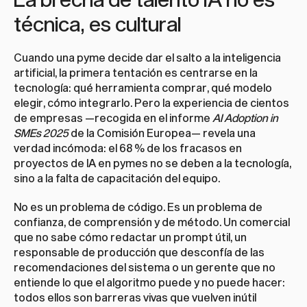
técnica, es cultural
Cuando una pyme decide dar el salto a la inteligencia 
artificial, la primera tentación es centrarse en la 
tecnología: qué herramienta comprar, qué modelo 
elegir, cómo integrarlo. Pero la experiencia de cientos 
de empresas —recogida en el informe 
AI Adoption in 
SMEs 2025
 de la Comisión Europea— revela una 
verdad incómoda: el 68 % de los fracasos en 
proyectos de IA en pymes no se deben a la tecnología, 
sino a la falta de capacitación del equipo.
No es un problema de código. Es un problema de 
confianza, de comprensión y de método. Un comercial 
que no sabe cómo redactar un prompt útil, un 
responsable de producción que desconfía de las 
recomendaciones del sistema o un gerente que no 
entiende lo que el algoritmo puede y no puede hacer: 
todos ellos son barreras vivas que vuelven inútil 