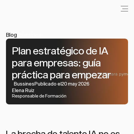
Blog
/
Bussines
Plan estratégico de IA 
para empresas: guía 
práctica para empezar
Bussines
Publicado el20 may 2026
Elena Ruiz
Responsable de Formación
La brecha de talento IA no es 