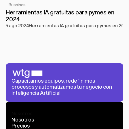
Bussines
Herramientas IA gratuitas para pymes en 
2024
5 ago 2024
Herramientas IA gratuitas para pymes en 202
Capacitamos equipos, redefinimos 
procesos y automatizamos tu negocio con 
Inteligencia Artificial.
Nosotros
Nosotros
Precios