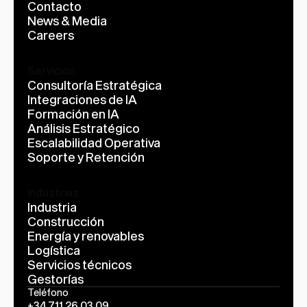
Contacto
News & Media
Careers
Servicios
Consultoría Estratégica
Integraciones de IA
Formación en IA
Análisis Estratégico
Escalabilidad Operativa
Soporte y Retención
Industrias
Industria
Construcción
Energía y renovables
Logística
Servicios técnicos
Gestorías
Teléfono
+34 711 26 03 09