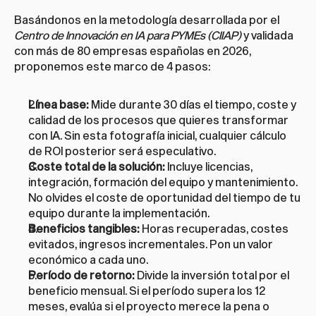
Basándonos en la metodología desarrollada por el 
Centro de Innovación en IA para PYMEs (CIIAP)
 y validada 
con más de 80 empresas españolas en 2026, 
proponemos este marco de 4 pasos:
Línea base:
 Mide durante 30 días el tiempo, coste y 
calidad de los procesos que quieres transformar 
con IA. Sin esta fotografía inicial, cualquier cálculo 
de ROI posterior será especulativo.
Coste total de la solución:
 Incluye licencias, 
integración, formación del equipo y mantenimiento. 
No olvides el coste de oportunidad del tiempo de tu 
equipo durante la implementación.
Beneficios tangibles:
 Horas recuperadas, costes 
evitados, ingresos incrementales. Pon un valor 
económico a cada uno.
Período de retorno:
 Divide la inversión total por el 
beneficio mensual. Si el período supera los 12 
meses, evalúa si el proyecto merece la pena o 