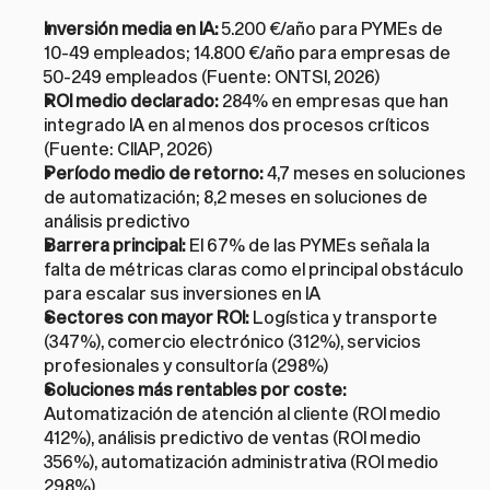
Inversión media en IA:
 5.200 €/año para PYMEs de 
10-49 empleados; 14.800 €/año para empresas de 
50-249 empleados (Fuente: ONTSI, 2026)
ROI medio declarado:
 284% en empresas que han 
integrado IA en al menos dos procesos críticos 
(Fuente: CIIAP, 2026)
Período medio de retorno:
 4,7 meses en soluciones 
de automatización; 8,2 meses en soluciones de 
análisis predictivo
Barrera principal:
 El 67% de las PYMEs señala la 
falta de métricas claras como el principal obstáculo 
para escalar sus inversiones en IA
Sectores con mayor ROI:
 Logística y transporte 
(347%), comercio electrónico (312%), servicios 
profesionales y consultoría (298%)
Soluciones más rentables por coste:
Automatización de atención al cliente (ROI medio 
412%), análisis predictivo de ventas (ROI medio 
356%), automatización administrativa (ROI medio 
298%)