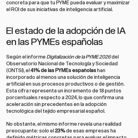
concreta para que tu PYME pueda evaluar y maximizar 
el ROI de sus iniciativas de inteligencia artificial.
El estado de la adopción de IA 
en las PYMEs españolas
Según el informe 
Digitalización de la PYME 2026
 del 
Observatorio Nacional de Tecnología y Sociedad 
(ONTSI), el 
41% de las PYMEs españolas
 han 
incorporado al menos una solución de inteligencia 
artificial en sus procesos productivos o de gestión. 
Esta cifra representa un incremento de 18 puntos 
porcentuales respecto a 2024, lo que confirma una 
aceleración sin precedentes en la adopción 
tecnológica del tejido empresarial español.
No obstante, el mismo informe revela una realidad 
preocupante: solo el 
23%
 de esas empresas ha 
definido métricas concretas para evaluar el impacto 