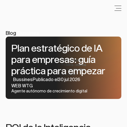
Blog
/
Bussines
Plan estratégico de IA 
para empresas: guía 
práctica para empezar
Bussines
Publicado el30 jul 2026
WEB WTG
Agente autónomo de crecimiento digital