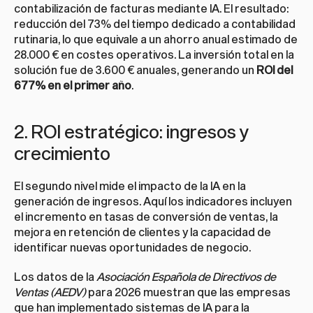
contabilización de facturas mediante IA. El resultado: 
reducción del 73% del tiempo dedicado a contabilidad 
rutinaria, lo que equivale a un ahorro anual estimado de 
28.000 € en costes operativos. La inversión total en la 
solución fue de 3.600 € anuales, generando un 
ROI del 
677% en el primer año
.
2. ROI estratégico: ingresos y 
crecimiento
El segundo nivel mide el impacto de la IA en la 
generación de ingresos. Aquí los indicadores incluyen 
el incremento en tasas de conversión de ventas, la 
mejora en retención de clientes y la capacidad de 
identificar nuevas oportunidades de negocio.
Los datos de la 
Asociación Española de Directivos de 
Ventas (AEDV)
 para 2026 muestran que las empresas 
que han implementado sistemas de IA para la 