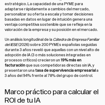
estratégico. La capacidad de una PYME para 
adaptarse rápidamente a cambios del mercado, 
personalizar su oferta a escala y tomar decisiones 
basadas en datos en lugar de intuición genera una 
ventaja competitiva sostenible que se refleja en la 
valoración de la empresa y su posición en el mercado.
Un análisis longitudinal de la 
Cátedra de Empresa Familiar 
del IESE
 (2026) sobre 200 PYMEs españolas seguidas 
durante 3 años reveló que aquellas con un nivel alto de 
adopción de IA (3 o más soluciones integradas en 
procesos críticos) crecieron un 
19% más en 
facturación
 que sus competidoras directas sin IA, y 
presentaron una 
tasa de supervivencia empresarial
 a 
3 años del 94% frente al 78% del grupo de control.
Marco práctico para calcular el 
ROI de tu IA