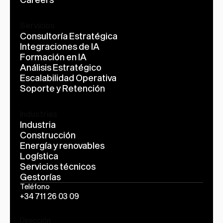
Servicios
Consultoría Estratégica
Integraciones de IA
Formación en IA
Análisis Estratégico
Escalabilidad Operativa
Soporte y Retención
Industrias
Industria
Construcción
Energía y renovables
Logística
Servicios técnicos
Gestorías
Teléfono
+34 711 26 03 09
Dirección