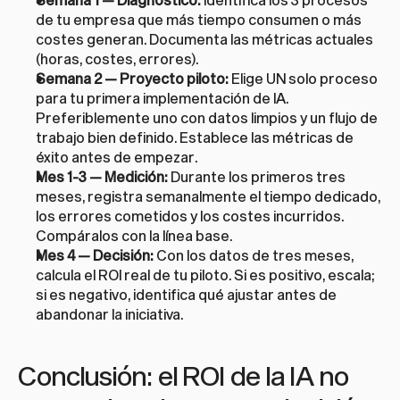
de tu empresa que más tiempo consumen o más 
costes generan. Documenta las métricas actuales 
(horas, costes, errores).
Semana 2 — Proyecto piloto:
 Elige UN solo proceso 
para tu primera implementación de IA. 
Preferiblemente uno con datos limpios y un flujo de 
trabajo bien definido. Establece las métricas de 
éxito antes de empezar.
Mes 1-3 — Medición:
 Durante los primeros tres 
meses, registra semanalmente el tiempo dedicado, 
los errores cometidos y los costes incurridos. 
Compáralos con la línea base.
Mes 4 — Decisión:
 Con los datos de tres meses, 
calcula el ROI real de tu piloto. Si es positivo, escala; 
si es negativo, identifica qué ajustar antes de 
abandonar la iniciativa.
Conclusión: el ROI de la IA no 