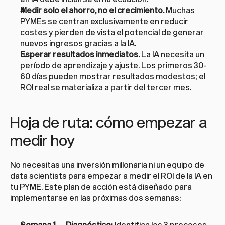
Medir solo el ahorro, no el crecimiento.
 Muchas 
PYMEs se centran exclusivamente en reducir 
costes y pierden de vista el potencial de generar 
nuevos ingresos gracias a la IA.
Esperar resultados inmediatos.
 La IA necesita un 
período de aprendizaje y ajuste. Los primeros 30-
60 días pueden mostrar resultados modestos; el 
ROI real se materializa a partir del tercer mes.
Hoja de ruta: cómo empezar a 
medir hoy
No necesitas una inversión millonaria ni un equipo de 
data scientists para empezar a medir el ROI de la IA en 
tu PYME. Este plan de acción está diseñado para 
implementarse en las próximas dos semanas:
Semana 1 — Diagnóstico:
 Identifica los 3 procesos 