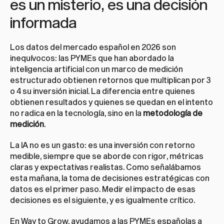
es un misterio, es una decisión 
informada
Los datos del mercado español en 2026 son 
inequívocos: las PYMEs que han abordado la 
inteligencia artificial con un marco de medición 
estructurado obtienen retornos que multiplican por 3 
o 4 su inversión inicial. La diferencia entre quienes 
obtienen resultados y quienes se quedan en el intento 
no radica en la tecnología, sino en la 
metodología de 
medición
.
La IA no es un gasto: es una inversión con retorno 
medible, siempre que se aborde con rigor, métricas 
claras y expectativas realistas. Como señalábamos 
esta mañana, la toma de decisiones estratégicas con 
datos es el primer paso. Medir el impacto de esas 
decisiones es el siguiente, y es igualmente crítico.
En 
Way to Grow
, ayudamos a las PYMEs españolas a 