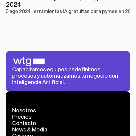
2024
5 ago 2024
Herramientas IA gratuitas para pymes en 202
Capacitamos equipos, redefinimos 
procesos y automatizamos tu negocio con 
Inteligencia Artificial.
Nosotros
Nosotros
Precios
Contacto
News & Media
Careers