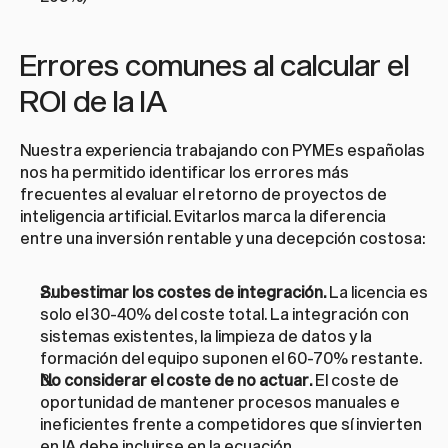
Errores comunes al calcular el 
ROI de la IA
Nuestra experiencia trabajando con PYMEs españolas 
nos ha permitido identificar los errores más 
frecuentes al evaluar el retorno de proyectos de 
inteligencia artificial. Evitarlos marca la diferencia 
entre una inversión rentable y una decepción costosa:
Subestimar los costes de integración.
 La licencia es 
solo el 30-40% del coste total. La integración con 
sistemas existentes, la limpieza de datos y la 
formación del equipo suponen el 60-70% restante.
No considerar el coste de no actuar.
 El coste de 
oportunidad de mantener procesos manuales e 
ineficientes frente a competidores que sí invierten 
en IA debe incluirse en la ecuación.