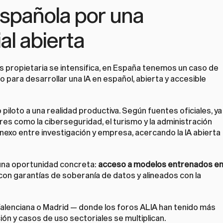
spañola por una 
ial abierta
vs propietaria se intensifica, en España tenemos un caso de 
o para desarrollar una IA en español, abierta y accesible 
iloto a una realidad productiva. Según fuentes oficiales, ya 
es como la ciberseguridad, el turismo y la administración 
 nexo entre investigación y empresa, acercando la IA abierta 
na oportunidad concreta: 
acceso a modelos entrenados en
con garantías de soberanía de datos y alineados con la 
Valenciana o Madrid — donde los foros ALIA han tenido más 
ón y casos de uso sectoriales se multiplican.