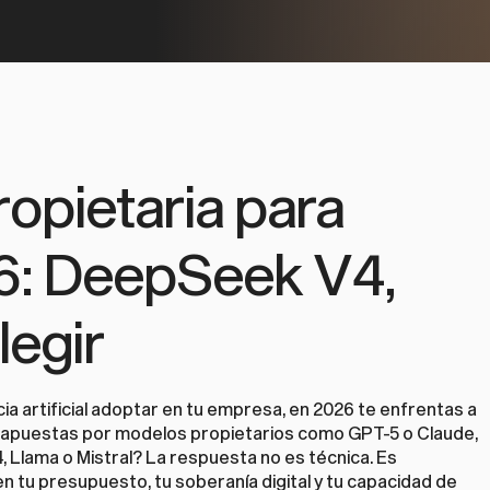
ropietaria para 
: DeepSeek V4, 
legir
a artificial adoptar en tu empresa, en 2026 te enfrentas a 
 ¿apuestas por modelos propietarios como GPT-5 o Claude, 
lama o Mistral? La respuesta no es técnica. Es 
en tu presupuesto, tu soberanía digital y tu capacidad de 