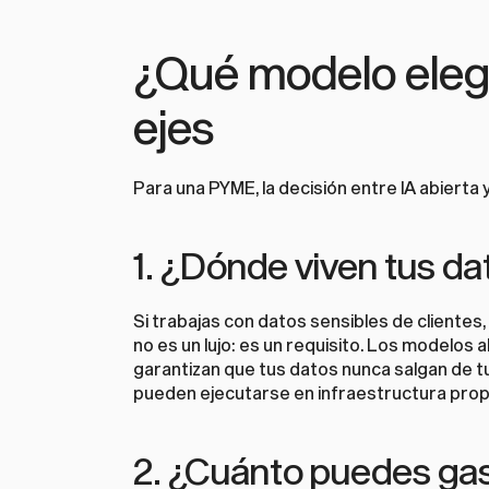
¿Qué modelo elegi
ejes
Para una PYME, la decisión entre IA abierta
1. ¿Dónde viven tus da
Si trabajas con datos sensibles de clientes, 
no es un lujo: es un requisito. Los modelo
garantizan que tus datos nunca salgan de t
pueden ejecutarse en infraestructura propi
2. ¿Cuánto puedes gas