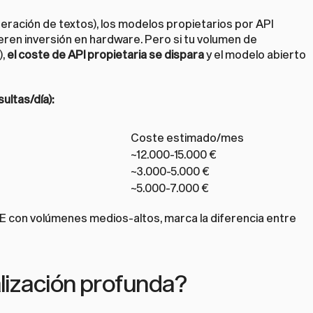
eración de textos), los modelos propietarios por API 
en inversión en hardware. Pero si tu volumen de 
, 
el coste de API propietaria se dispara
 y el modelo abierto 
ultas/día):
Coste estimado/mes
~12.000-15.000 €
~3.000-5.000 €
~5.000-7.000 €
E con volúmenes medios-altos, marca la diferencia entre 
lización profunda?