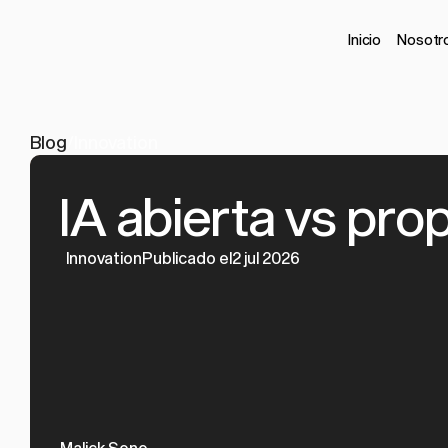
Inicio
Nosotr
Blog
/
Innovation
IA abierta vs pro
Innovation
Publicado el2 jul 2026
Malick Sene