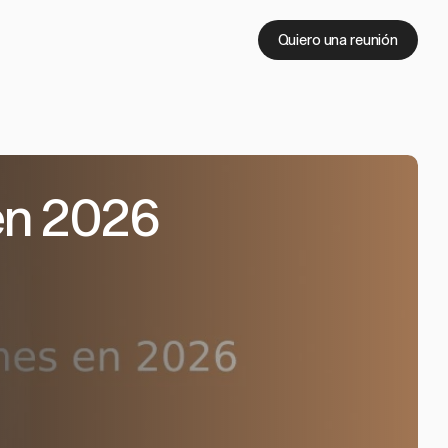
Quiero una reunión
 en 2026