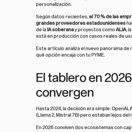
personalización.
Según datos recientes, 
el 70 % de las emp
grandes proveedores estadounidenses
 ha
de la 
IA soberana
 y proyectos como 
ALIA
, l
está en producción con casos reales de us
Este artículo analiza el nuevo panorama de 
qué opción encaja con tu PYME.
El tablero en 202
convergen
Hasta 2024, la decisión era simple: OpenAI,
(Llama 2, Mistral 7B) pero estaban lejos del
En 2026 conviven dos ecosistemas con cap