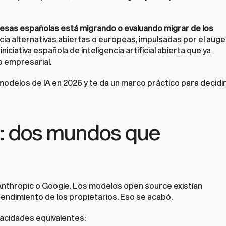
resas españolas está migrando o evaluando migrar de los 
cia alternativas abiertas o europeas, impulsadas por el auge 
a iniciativa española de inteligencia artificial abierta que ya 
o empresarial.
modelos de IA en 2026 y te da un marco práctico para decidir
6: dos mundos que 
 Anthropic o Google. Los modelos open source existían 
 rendimiento de los propietarios. Eso se acabó.
acidades equivalentes: