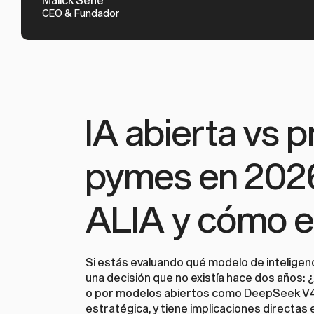
CEO & Fundador
IA abierta vs p
pymes en 2026
ALIA y cómo e
Si estás evaluando qué modelo de inteligenci
una decisión que no existía hace dos años:
o por modelos abiertos como DeepSeek V4, L
estratégica, y tiene implicaciones directas 