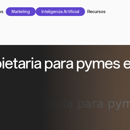
os
Marketing
Inteligencia Artificial
Recursos
pietaria para pymes