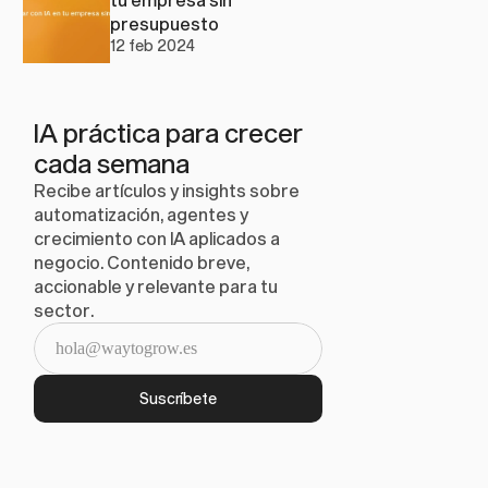
presupuesto
12 feb 2024
IA práctica para crecer 
cada semana
 
Recibe artículos y insights sobre 
automatización, agentes y 
crecimiento con IA aplicados a 
negocio. Contenido breve, 
accionable y relevante para tu 
sector.
Suscríbete