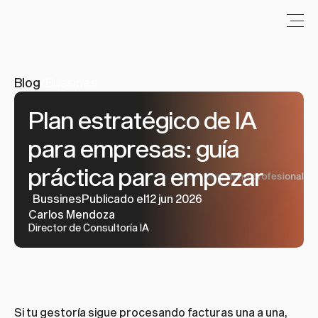
Blog
/
Bussines
Plan estratégico de IA 
para empresas: guía 
práctica para empezar
Bussines
Publicado el12 jun 2026
Carlos Mendoza
Director de Consultoría IA
Si tu gestoría sigue procesando facturas una a una, 