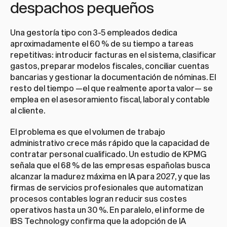
despachos pequeños
Una gestoría tipo con 3-5 empleados dedica 
aproximadamente el 60 % de su tiempo a tareas 
repetitivas: introducir facturas en el sistema, clasificar 
gastos, preparar modelos fiscales, conciliar cuentas 
bancarias y gestionar la documentación de nóminas. El 
resto del tiempo —el que realmente aporta valor— se 
emplea en el asesoramiento fiscal, laboral y contable 
al cliente.
El problema es que el volumen de trabajo 
administrativo crece más rápido que la capacidad de 
contratar personal cualificado. Un estudio de KPMG 
señala que el 68 % de las empresas españolas busca 
alcanzar la madurez máxima en IA para 2027, y que las 
firmas de servicios profesionales que automatizan 
procesos contables logran reducir sus costes 
operativos hasta un 30 %. En paralelo, el informe de 
IBS Technology confirma que la adopción de IA 