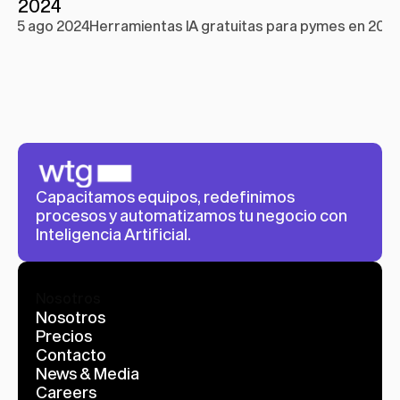
2024
5 ago 2024
Herramientas IA gratuitas para pymes en 202
Capacitamos equipos, redefinimos 
procesos y automatizamos tu negocio con 
Inteligencia Artificial.
Nosotros
Nosotros
Precios
Contacto
News & Media
Careers