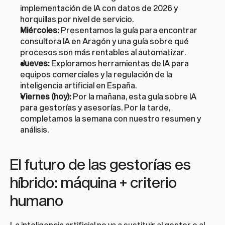
implementación de IA
 con datos de 2026 y 
horquillas por nivel de servicio.
Miércoles:
 Presentamos la 
guía para encontrar 
consultora IA en Aragón
 y una 
guía sobre qué 
procesos son más rentables al automatizar
.
Jueves:
 Exploramos herramientas de 
IA para 
equipos comerciales
 y la 
regulación de la 
inteligencia artificial en España
.
Viernes (hoy):
 Por la mañana, esta guía sobre IA 
para gestorías y asesorías. Por la tarde, 
completamos la semana con nuestro resumen y 
análisis.
El futuro de las gestorías es 
híbrido: máquina + criterio 
humano
La inteligencia artificial no va a sustituir al gestor o al 