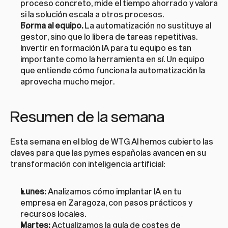
proceso concreto, mide el tiempo ahorrado y valora 
si la solución escala a otros procesos.
Forma al equipo.
 La automatización no sustituye al 
gestor, sino que lo libera de tareas repetitivas. 
Invertir en 
formación IA para tu equipo
 es tan 
importante como la herramienta en sí. Un equipo 
que entiende cómo funciona la automatización la 
aprovecha mucho mejor.
Resumen de la semana
Esta semana en el blog de WTG AI hemos cubierto las 
claves para que las pymes españolas avancen en su 
transformación con inteligencia artificial:
Lunes:
 Analizamos cómo 
implantar IA en tu 
empresa en Zaragoza
, con pasos prácticos y 
recursos locales.
Martes:
 Actualizamos la 
guía de costes de 