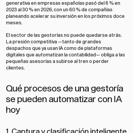
generativa en empresas españolas pasó del 6 % en 
2023 al 30 % en 2026, con un 60 % de compañías 
planeando acelerar su inversión en los próximos doce 
meses.
El sector de las gestorías no puede quedarse atrás. 
La presión competitiva —tanto de grandes 
despachos que ya usan IA como de plataformas 
digitales que automatizan la contabilidad— obliga a las 
pequeñas asesorías a subirse al tren o perder 
clientes.
Qué procesos de una gestoría 
se pueden automatizar con IA 
hoy
1. Captura y clasificación inteligente 