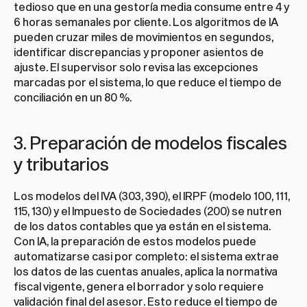
tedioso que en una gestoría media consume entre 4 y 
6 horas semanales por cliente. Los algoritmos de IA 
pueden cruzar miles de movimientos en segundos, 
identificar discrepancias y proponer asientos de 
ajuste. El supervisor solo revisa las excepciones 
marcadas por el sistema, lo que reduce el tiempo de 
conciliación en un 80 %.
3. Preparación de modelos fiscales 
y tributarios
Los modelos del IVA (303, 390), el IRPF (modelo 100, 111, 
115, 130) y el Impuesto de Sociedades (200) se nutren 
de los datos contables que ya están en el sistema. 
Con IA, la preparación de estos modelos puede 
automatizarse casi por completo: el sistema extrae 
los datos de las cuentas anuales, aplica la normativa 
fiscal vigente, genera el borrador y solo requiere 
validación final del asesor. Esto reduce el tiempo de 