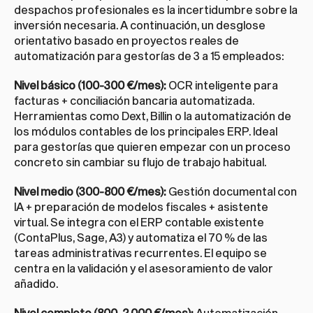
despachos profesionales es la incertidumbre sobre la 
inversión necesaria. A continuación, un desglose 
orientativo basado en proyectos reales de 
automatización para gestorías de 3 a 15 empleados:
Nivel básico (100-300 €/mes):
 OCR inteligente para 
facturas + conciliación bancaria automatizada. 
Herramientas como Dext, Billin o la automatización de 
los módulos contables de los principales ERP. Ideal 
para gestorías que quieren empezar con un proceso 
concreto sin cambiar su flujo de trabajo habitual.
Nivel medio (300-800 €/mes):
 Gestión documental con 
IA + preparación de modelos fiscales + asistente 
virtual. Se integra con el ERP contable existente 
(ContaPlus, Sage, A3) y automatiza el 70 % de las 
tareas administrativas recurrentes. El equipo se 
centra en la validación y el asesoramiento de valor 
añadido.
Nivel completo (800-2.000 €/mes):
 Automatización 