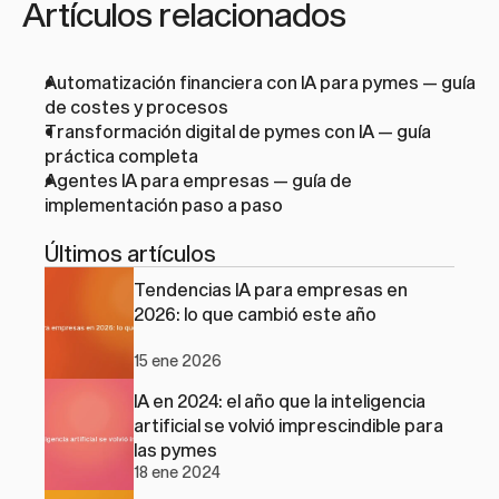
Artículos relacionados
Automatización financiera con IA para pymes
 — guía 
de costes y procesos
Transformación digital de pymes con IA
 — guía 
práctica completa
Agentes IA para empresas
 — guía de 
implementación paso a paso
Últimos artículos
Tendencias IA para empresas en 
2026: lo que cambió este año
15 ene 2026
IA en 2024: el año que la inteligencia 
artificial se volvió imprescindible para 
las pymes
18 ene 2024