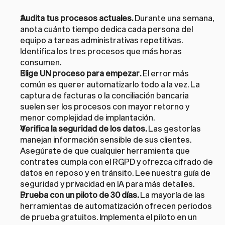
Audita tus procesos actuales.
 Durante una semana, 
anota cuánto tiempo dedica cada persona del 
equipo a tareas administrativas repetitivas. 
Identifica los tres procesos que más horas 
consumen.
Elige UN proceso para empezar.
 El error más 
común es querer automatizarlo todo a la vez. La 
captura de facturas o la conciliación bancaria 
suelen ser los procesos con mayor retorno y 
menor complejidad de implantación.
Verifica la seguridad de los datos.
 Las gestorías 
manejan información sensible de sus clientes. 
Asegúrate de que cualquier herramienta que 
contrates cumpla con el RGPD y ofrezca cifrado de 
datos en reposo y en tránsito. Lee nuestra 
guía de 
seguridad y privacidad en IA
 para más detalles.
Prueba con un piloto de 30 días.
 La mayoría de las 
herramientas de automatización ofrecen periodos 
de prueba gratuitos. Implementa el piloto en un 