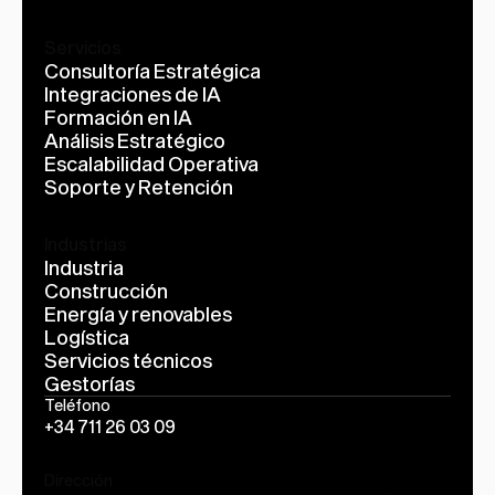
Servicios
Consultoría Estratégica
Integraciones de IA
Formación en IA
Análisis Estratégico
Escalabilidad Operativa
Soporte y Retención
Industrias
Industria
Construcción
Energía y renovables
Logística
Servicios técnicos
Gestorías
Teléfono
+34 711 26 03 09
Dirección