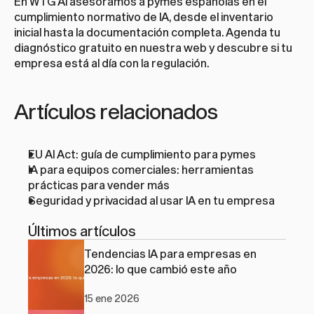
En 
WTG AI asesoramos a pymes españolas en el 
cumplimiento normativo de IA
, desde el inventario 
inicial hasta la documentación completa. Agenda tu 
diagnóstico gratuito en 
nuestra web
 y descubre si tu 
empresa está al día con la regulación.
Artículos relacionados
EU AI Act: guía de cumplimiento para pymes
IA para equipos comerciales: herramientas 
prácticas para vender más
Seguridad y privacidad al usar IA en tu empresa
Últimos artículos
Tendencias IA para empresas en 
2026: lo que cambió este año
15 ene 2026