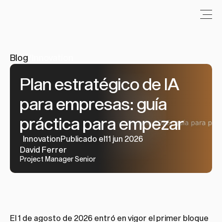
Blog
/
Innovation
Plan estratégico de IA 
para empresas: guía 
práctica para empezar
Innovation
Publicado el11 jun 2026
David Ferrer
Project Manager Senior
El 1 de agosto de 2026 entró en vigor el primer bloque 