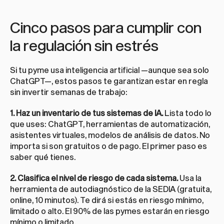
Cinco pasos para cumplir con 
la regulación sin estrés
Si tu pyme usa inteligencia artificial —aunque sea solo 
ChatGPT—, estos pasos te garantizan estar en regla 
sin invertir semanas de trabajo:
1. Haz un inventario de tus sistemas de IA.
 Lista todo lo 
que uses: ChatGPT, herramientas de automatización, 
asistentes virtuales, modelos de análisis de datos. No 
importa si son gratuitos o de pago. El primer paso es 
saber qué tienes.
2. Clasifica el nivel de riesgo de cada sistema.
 Usa la 
herramienta de autodiagnóstico de la SEDIA (gratuita, 
online, 10 minutos). Te dirá si estás en riesgo mínimo, 
limitado o alto. El 90% de las pymes estarán en riesgo 
mínimo o limitado.