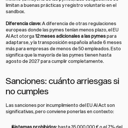
limitan a buenas prácticas y registro voluntario en el 
sandbox.
Diferencia clave:
 A diferencia de otras regulaciones 
europeas donde las pymes tenían menos plazo, el EU 
AI Act otorga 
12 meses adicionales a las pymes
 para 
adaptarse, y la transposición española añade 6 meses 
más para empresas de menos de 50 empleados. Esto 
significa que la mayoría de las pymes tienen hasta 
agosto de 2027 para cumplir completamente.
Sanciones: cuánto arriesgas si 
no cumples
Las sanciones por incumplimiento del EU AI Act son 
significativas, pero conviene ponerlas en contexto:
Sistemas prohibidos:
 hasta 35.000.000 € o el 7% del 