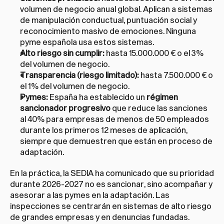
volumen de negocio anual global. Aplican a sistemas 
de manipulación conductual, puntuación social y 
reconocimiento masivo de emociones. Ninguna 
pyme española usa estos sistemas.
Alto riesgo sin cumplir:
 hasta 15.000.000 € o el 3% 
del volumen de negocio.
Transparencia (riesgo limitado):
 hasta 7.500.000 € o 
el 1% del volumen de negocio.
Pymes:
 España ha establecido un 
régimen 
sancionador progresivo
 que reduce las sanciones 
al 40% para empresas de menos de 50 empleados 
durante los primeros 12 meses de aplicación, 
siempre que demuestren que están en proceso de 
adaptación.
En la práctica, la SEDIA ha comunicado que su prioridad 
durante 2026-2027 no es sancionar, sino acompañar y 
asesorar a las pymes en la adaptación. Las 
inspecciones se centrarán en sistemas de alto riesgo 
de grandes empresas y en denuncias fundadas.