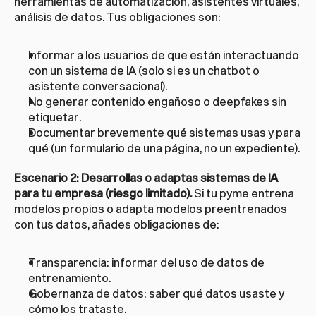
herramientas de automatización, asistentes virtuales, 
análisis de datos. Tus obligaciones son:
Informar a los usuarios de que están interactuando 
con un sistema de IA (solo si es un chatbot o 
asistente conversacional).
No generar contenido engañoso o deepfakes sin 
etiquetar.
Documentar brevemente qué sistemas usas y para 
qué (un formulario de una página, no un expediente).
Escenario 2: Desarrollas o adaptas sistemas de IA 
para tu empresa (riesgo limitado).
 Si tu pyme entrena 
modelos propios o adapta modelos preentrenados 
con tus datos, añades obligaciones de:
Transparencia: informar del uso de datos de 
entrenamiento.
Gobernanza de datos: saber qué datos usaste y 
cómo los trataste.