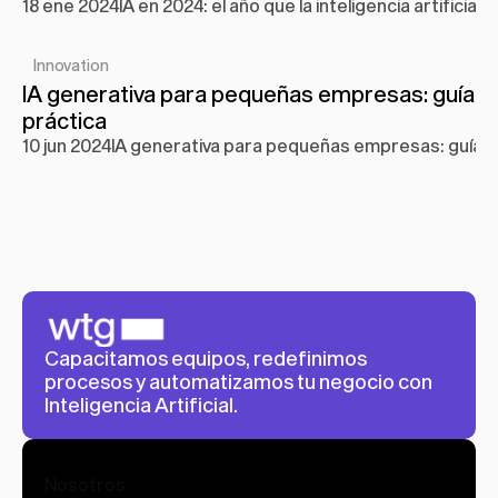
18 ene 2024
IA en 2024: el año que la inteligencia artificia
Innovation
IA generativa para pequeñas empresas: guía 
práctica
10 jun 2024
IA generativa para pequeñas empresas: guía p
Capacitamos equipos, redefinimos 
procesos y automatizamos tu negocio con 
Inteligencia Artificial.
Nosotros