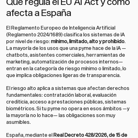
Qué regula el EU AI Act y cómo 
afecta a España
El Reglamento Europeo de Inteligencia Artificial 
(Reglamento 2024/1689) clasifica los sistemas de IA 
por nivel de riesgo: 
mínimo, limitado, alto y prohibido
. 
La mayoría de los usos que una pyme hace de la IA —
chatbots, asistentes comerciales, herramientas de 
marketing, automatización de procesos internos— 
entran en la categoría de riesgo mínimo o limitado, lo 
que implica obligaciones ligeras de transparencia.
El riesgo alto aplica a sistemas que afectan derechos 
fundamentales: contratación laboral, evaluación 
crediticia, acceso a prestaciones públicas, sistemas 
biométricos. Si tu pyme no opera en esos ámbitos —y 
la mayoría no lo hace— las obligaciones son muy 
asumibles.
España, mediante el 
Real Decreto 428/2026, de 15 de 