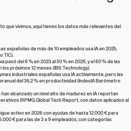
o que vivimos, aquí tienes los datos más relevantes del 
:
esas españolas de más de 10 empleados usa IA en 2025, 
o TIC).
a pasó del 6 % en 2023 al 30 % en 2026, y el 60 % de las 
n los próximos 12 meses (IBS Technology).
 pymes industriales españolas usa IA activamente, pero las 
eranual del 36,2 % en productividad (IndesIA Barómetro 
han alcanzado un nivel alto de madurez en IA reportan 
erativos (
KPMG Global Tech Report, con datos aplicados al 
 sigue activo en 2026 con ayudas de hasta 12.000 € para 
000 € para las de 3 a 9 empleados, con categorías 