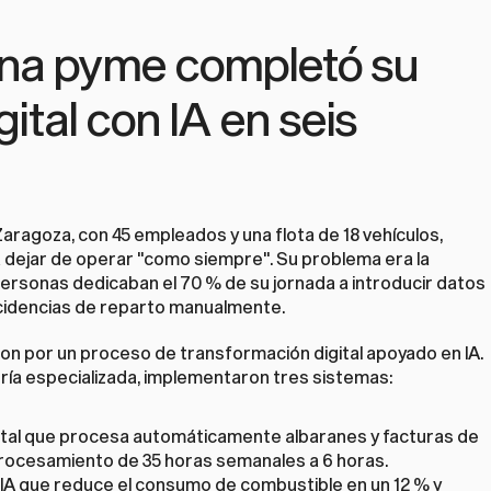
na pyme completó su 
tal con IA en seis 
aragoza, con 45 empleados y una flota de 18 vehículos, 
 dejar de operar "como siempre". Su problema era la 
personas dedicaban el 70 % de su jornada a introducir datos 
incidencias de reparto manualmente.
on por un proceso de transformación digital apoyado en IA. 
oría especializada, implementaron tres sistemas:
tal que procesa automáticamente albaranes y facturas de 
rocesamiento de 35 horas semanales a 6 horas.
IA que reduce el consumo de combustible en un 12 % y 