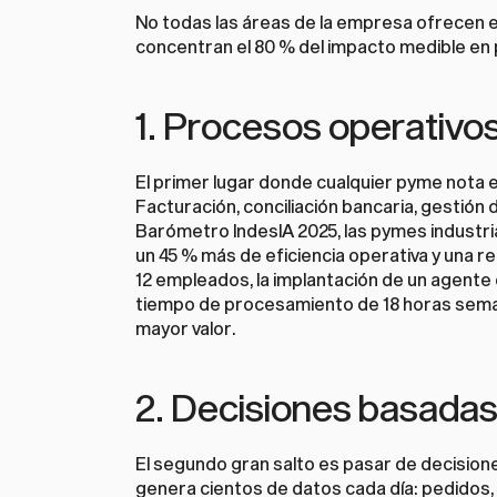
No todas las áreas de la empresa ofrecen e
concentran el 80 % del impacto medible en 
1. Procesos operativos
El primer lugar donde cualquier pyme nota el
Facturación, conciliación bancaria, gestión 
Barómetro IndesIA 2025, las pymes industri
un 45 % más de eficiencia operativa y una r
12 empleados, la 
implantación de un agente 
tiempo de procesamiento de 18 horas seman
mayor valor.
2. Decisiones basadas
El segundo gran salto es pasar de decisione
genera cientos de datos cada día: pedidos, v