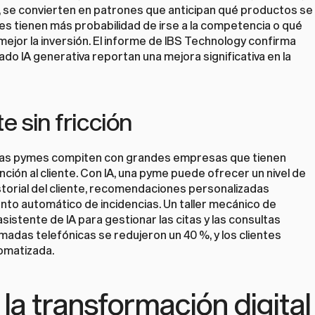
IA, se convierten en patrones que anticipan qué productos se 
es tienen más probabilidad de irse a la competencia o qué 
jor la inversión. El informe de IBS Technology confirma 
o IA generativa reportan una mejora significativa en la 
e sin fricción
te. Las pymes compiten con grandes empresas que tienen 
ón al cliente. Con IA, una pyme puede ofrecer un nivel de 
storial del cliente, recomendaciones personalizadas 
to automático de incidencias. Un taller mecánico de 
tente de IA para gestionar las citas y las consultas 
madas telefónicas se redujeron un 40 %, y los clientes 
tomatizada.
la transformación digital 