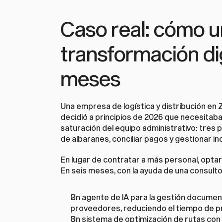
Caso real: cómo u
transformación digi
meses
Una empresa de logística y distribución en Z
decidió a principios de 2026 que necesitaba
saturación del equipo administrativo: tres 
de albaranes, conciliar pagos y gestionar 
En lugar de contratar a más personal, optar
En seis meses, con la ayuda de una consult
Un agente de IA para la gestión documen
proveedores, reduciendo el tiempo de p
Un sistema de optimización de rutas con 