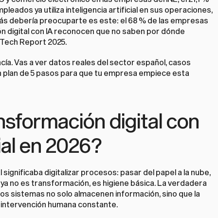
ados ya utiliza inteligencia artificial en sus operaciones, 
más debería preocuparte es este: el 68 % de las empresas 
 digital con IA reconocen que no saben por dónde 
 Tech Report 2025.
acía. Vas a ver datos reales del sector español, casos 
n plan de 5 pasos para que tu empresa empiece esta 
nsformación digital con 
cial en 2026?
ignificaba digitalizar procesos: pasar del papel a la nube, 
 ya no es transformación, es higiene básica. La verdadera 
los sistemas no solo almacenen información, sino que la 
in intervención humana constante.