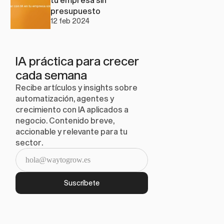
presupuesto
12 feb 2024
IA práctica para crecer 
cada semana
Recibe artículos y insights sobre 
automatización, agentes y 
crecimiento con IA aplicados a 
negocio. Contenido breve, 
accionable y relevante para tu 
sector.
Suscríbete