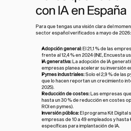
con IA en España
Para que tengas una visión clara del moment
sector español verificados a mayo de 2026
Adopción general:
 El 21,1 % de las empr
frente al 12,4 % en 2024 (INE, Encuesta us
IA generativa:
 La adopción de IA generativ
empresas planea acelerar su inversión e
Pymes industriales:
 Solo el 2,9 % de las
que lo hacen reportan un crecimiento int
2025).
Reducción de costes:
 Las empresas que 
hasta un 30 % de reducción en costes op
ROI en pymes
).
Inversión pública:
 El programa Kit Digital
empresas de 10 a 49 empleados y hasta 6.
específicas para implantación de IA.