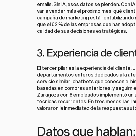
emails. Sin IA, esos datos se pierden. Con 
van a vender más el próximo mes, qué client
campaña de marketing está rentabilizando me
que el 62 % de las empresas que han adoptad
calidad de sus decisiones estratégicas.
3. Experiencia de client
El tercer pilar es la experiencia del clien
departamentos enteros dedicados a la atenci
servicio similar: chatbots que conocen el hi
basadas en compras anteriores, y seguimien
Zaragoza con 8 empleados implementó un asis
técnicas recurrentes. En tres meses, las lla
valoraron la inmediatez de la respuesta au
Datos que hablan: 