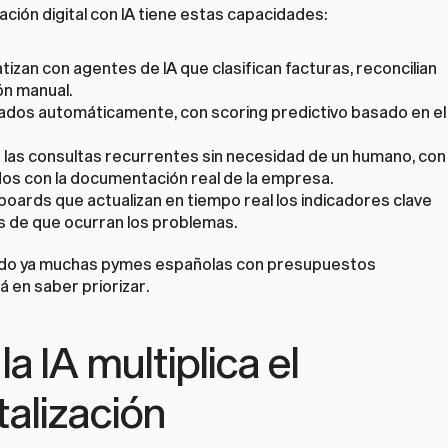
ión digital con IA tiene estas capacidades:
zan con agentes de IA que clasifican facturas, reconcilian 
ón manual.
cados automáticamente, con scoring predictivo basado en el 
e las consultas recurrentes sin necesidad de un humano, con 
dos con la documentación real de la empresa.
ards que actualizan en tiempo real los indicadores clave 
es de que ocurran los problemas.
iendo ya muchas pymes españolas con presupuestos 
 en saber priorizar.
 IA multiplica el 
talización