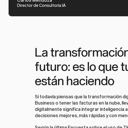
Director de Consultoría IA
La transformación d
futuro: es lo que 
están haciendo
Si todavía piensas que la transformación di
Business o tener las facturas en la nube, ll
digitalmente significa integrar inteligencia 
decisiones mejores, más rápidas y con men
Según la última Encuesta sobre el uso de TIC