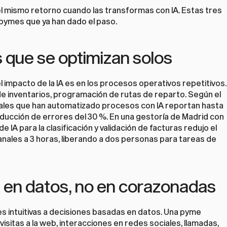
l mismo retorno cuando las transformas con IA. Estas tres 
pymes que ya han dado el paso.
 que se optimizan solos
 impacto de la IA es en los procesos operativos repetitivos. 
de inventarios, programación de rutas de reparto. Según el 
ales que han automatizado procesos con IA reportan hasta 
educción de errores del 30 %. En una gestoría de Madrid con 
de IA
 para la clasificación y validación de facturas redujo el 
ales a 3 horas, liberando a dos personas para tareas de 
 en datos, no en corazonadas
s intuitivas a decisiones basadas en datos. Una pyme 
isitas a la web, interacciones en redes sociales, llamadas, 