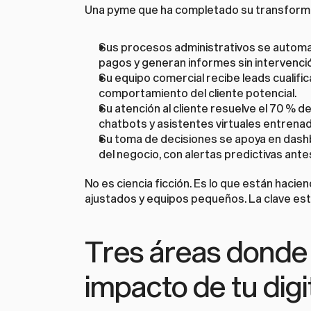
Una pyme que ha completado su transformac
Sus procesos administrativos se automati
pagos y generan informes sin intervenci
Su equipo comercial recibe leads cualifi
comportamiento del cliente potencial.
Su atención al cliente resuelve el 70 % d
chatbots y asistentes virtuales entrena
Su toma de decisiones se apoya en dashbo
del negocio, con alertas predictivas ant
No es ciencia ficción. Es lo que están hac
ajustados y equipos pequeños. La clave está
Tres áreas donde la
impacto de tu digi