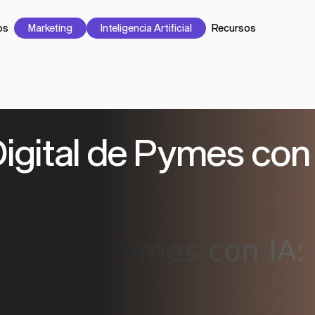
os
Marketing
Inteligencia Artificial
Recursos
gital de Pymes con I