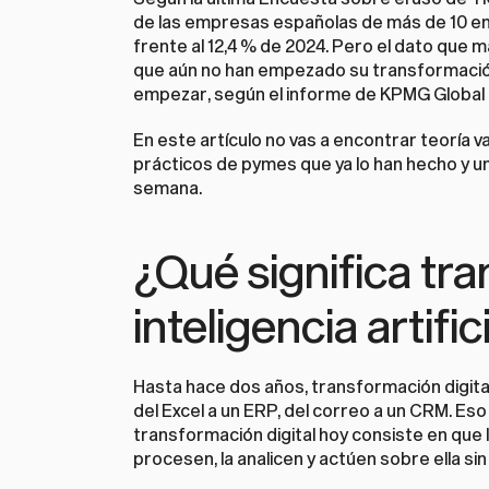
de las empresas españolas de más de 10 emple
frente al 12,4 % de 2024. Pero el dato que 
que aún no han empezado su transformación
empezar, según el informe de KPMG Global
En este artículo no vas a encontrar teoría v
prácticos de pymes que ya lo han hecho y u
semana.
¿Qué significa tra
inteligencia artifi
Hasta hace dos años, transformación digital s
del Excel a un ERP, del correo a un CRM. Eso
transformación digital hoy consiste en que 
procesen, la analicen y actúen sobre ella s