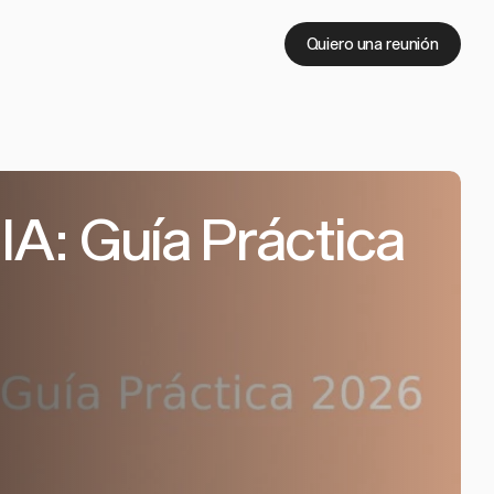
Quiero una reunión
A: Guía Práctica 