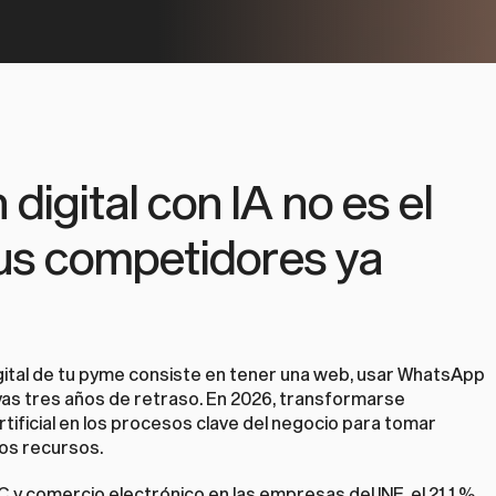
igital con IA no es el 
tus competidores ya 
gital de tu pyme consiste en tener una web, usar WhatsApp 
evas tres años de retraso. En 2026, transformarse 
artificial en los procesos clave del negocio para tomar 
os recursos.
 y comercio electrónico en las empresas del INE, el 21,1 % 