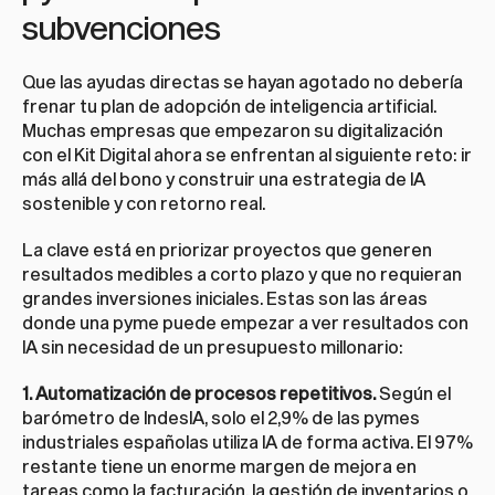
subvenciones
Que las ayudas directas se hayan agotado no debería 
frenar tu plan de adopción de inteligencia artificial. 
Muchas empresas que empezaron su digitalización 
con el Kit Digital ahora se enfrentan al siguiente reto: ir 
más allá del bono y construir una estrategia de IA 
sostenible y con retorno real.
La clave está en priorizar proyectos que generen 
resultados medibles a corto plazo y que no requieran 
grandes inversiones iniciales. Estas son las áreas 
donde una pyme puede empezar a ver resultados con 
IA sin necesidad de un presupuesto millonario:
1. Automatización de procesos repetitivos.
 Según el 
barómetro de IndesIA, solo el 2,9% de las pymes 
industriales españolas utiliza IA de forma activa. El 97% 
restante tiene un enorme margen de mejora en 
tareas como la facturación, la gestión de inventarios o 