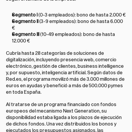
Segmento I
 (0-3 empleados): bono de hasta 2.000 €
Segmento II
 (3-9 empleados): bono de hasta 6.000 
€
Segmento III
 (10-49 empleados): bono de hasta 
12.000 €
Cubría hasta 28 categorías de soluciones de 
digitalización, incluyendo presencia web, comercio 
electrónico, gestión de clientes, business intelligence 
y, por supuesto, inteligencia artificial. Según datos de 
Red.es, el programa movilizó más de 3.000 millones de 
euros en ayudas y benefició a más de 500.000 pymes 
en toda España.
Al tratarse de un programa financiado con fondos 
europeos del mecanismo Next Generation, su 
disponibilidad estaba ligada a los plazos de ejecución 
de dichos fondos. Una vez distribuidos los bonos y 
ejecutados los presupuestos asignados, las 