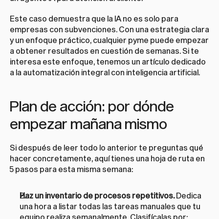
Este caso demuestra que la IA no es solo para 
empresas con subvenciones. Con una estrategia clara 
y un enfoque práctico, cualquier pyme puede empezar 
a obtener resultados en cuestión de semanas. Si te 
interesa este enfoque, tenemos un artículo dedicado 
a la 
automatización integral con inteligencia artificial
.
Plan de acción: por dónde 
empezar mañana mismo
Si después de leer todo lo anterior te preguntas qué 
hacer concretamente, aquí tienes una hoja de ruta en 
5 pasos para esta misma semana:
Haz un inventario de procesos repetitivos.
 Dedica 
una hora a listar todas las tareas manuales que tu 
equipo realiza semanalmente. Clasifícalas por: 