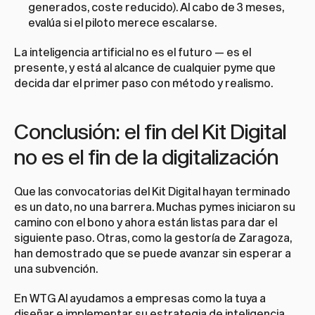
generados, coste reducido). Al cabo de 3 meses, 
evalúa si el piloto merece escalarse.
La inteligencia artificial no es el futuro — es el 
presente, y está al alcance de cualquier pyme que 
decida dar el primer paso con método y realismo.
Conclusión: el fin del Kit Digital 
no es el fin de la digitalización
Que las convocatorias del Kit Digital hayan terminado 
es un dato, no una barrera. Muchas pymes iniciaron su 
camino con el bono y ahora están listas para dar el 
siguiente paso. Otras, como la gestoría de Zaragoza, 
han demostrado que se puede avanzar sin esperar a 
una subvención.
En WTG AI ayudamos a empresas como la tuya a 
diseñar e implementar su estrategia de inteligencia 