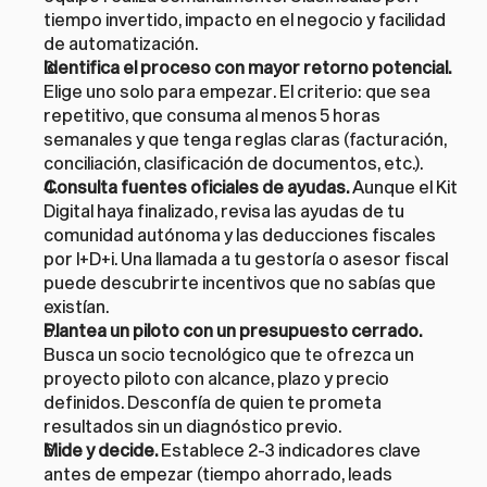
tiempo invertido, impacto en el negocio y facilidad 
de automatización.
Identifica el proceso con mayor retorno potencial.
Elige uno solo para empezar. El criterio: que sea 
repetitivo, que consuma al menos 5 horas 
semanales y que tenga reglas claras (facturación, 
conciliación, clasificación de documentos, etc.).
Consulta fuentes oficiales de ayudas.
 Aunque el Kit 
Digital haya finalizado, revisa las ayudas de tu 
comunidad autónoma y las deducciones fiscales 
por I+D+i. Una llamada a tu gestoría o asesor fiscal 
puede descubrirte incentivos que no sabías que 
existían.
Plantea un piloto con un presupuesto cerrado.
Busca un socio tecnológico que te ofrezca un 
proyecto piloto con alcance, plazo y precio 
definidos. Desconfía de quien te prometa 
resultados sin un diagnóstico previo.
Mide y decide.
 Establece 2-3 indicadores clave 
antes de empezar (tiempo ahorrado, leads 