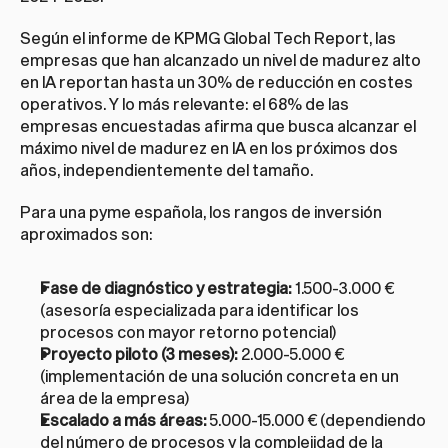
Según el informe de KPMG Global Tech Report, las 
empresas que han alcanzado un nivel de madurez alto 
en IA reportan hasta un 30% de reducción en costes 
operativos. Y lo más relevante: el 68% de las 
empresas encuestadas afirma que busca alcanzar el 
máximo nivel de madurez en IA en los próximos dos 
años, independientemente del tamaño.
Para una pyme española, los rangos de inversión 
aproximados son:
Fase de diagnóstico y estrategia:
 1.500-3.000 € 
(asesoría especializada para identificar los 
procesos con mayor retorno potencial)
Proyecto piloto (3 meses):
 2.000-5.000 € 
(implementación de una solución concreta en un 
área de la empresa)
Escalado a más áreas:
 5.000-15.000 € (dependiendo 
del número de procesos y la complejidad de la 