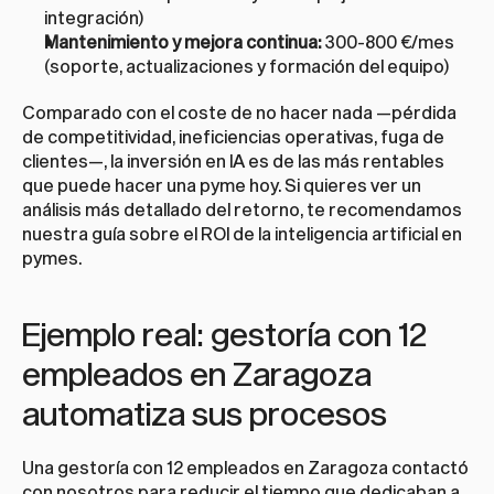
integración)
Mantenimiento y mejora continua:
 300-800 €/mes 
(soporte, actualizaciones y formación del equipo)
Comparado con el coste de no hacer nada —pérdida 
de competitividad, ineficiencias operativas, fuga de 
clientes—, la inversión en IA es de las más rentables 
que puede hacer una pyme hoy. Si quieres ver un 
análisis más detallado del retorno, te recomendamos 
nuestra guía sobre el 
ROI de la inteligencia artificial en 
pymes
.
Ejemplo real: gestoría con 12 
empleados en Zaragoza 
automatiza sus procesos
Una gestoría con 12 empleados en Zaragoza contactó 
con nosotros para reducir el tiempo que dedicaban a 