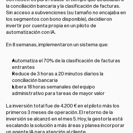
la conciliación bancaria y la clasificación de facturas. 
Sin acceso a subvenciones (su tamaño no encajaba en 
los segmentos con bono disponible), decidieron 
invertir por cuenta propia en un piloto de 
automatización con IA.
En 8 semanas, implementaron un sistema que:
Automatiza el 70% de la clasificación de facturas 
entrantes
Reduce de 3 horas a 20 minutos diarios la 
conciliación bancaria
Libera 18 horas semanales del equipo 
administrativo para tareas de mayor valor
La inversión total fue de 4.200 € en el piloto más los 
primeros 3 meses de operación. El retorno de la 
inversión se alcanzó en el mes 5. Hoy, la gestoría está 
escalando la solución a más áreas y planea incorporar 
un agente IA para atención al cliente.