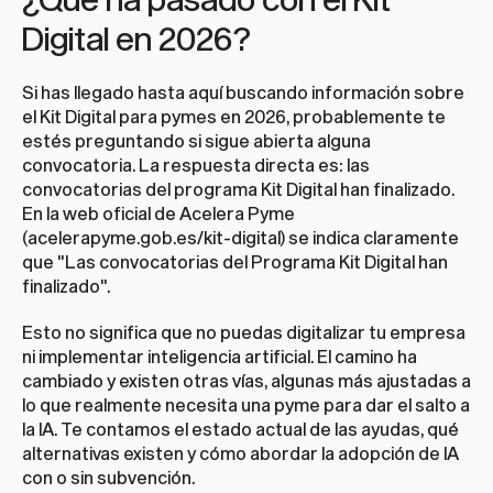
Digital en 2026?
Si has llegado hasta aquí buscando información sobre 
el Kit Digital para pymes en 2026, probablemente te 
estés preguntando si sigue abierta alguna 
convocatoria. La respuesta directa es: las 
convocatorias del programa Kit Digital han finalizado. 
En la web oficial de Acelera Pyme 
(
acelerapyme.gob.es/kit-digital
) se indica claramente 
que "Las convocatorias del Programa Kit Digital han 
finalizado".
Esto no significa que no puedas digitalizar tu empresa 
ni implementar inteligencia artificial. El camino ha 
cambiado y existen otras vías, algunas más ajustadas a 
lo que realmente necesita una pyme para dar el salto a 
la IA. Te contamos el estado actual de las ayudas, qué 
alternativas existen y cómo abordar la adopción de IA 
con o sin subvención.