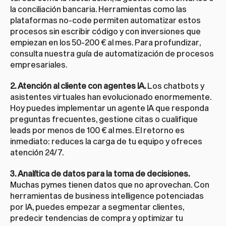
la conciliación bancaria. Herramientas como las 
plataformas no-code permiten automatizar estos 
procesos sin escribir código y con inversiones que 
empiezan en los 50-200 € al mes. Para profundizar, 
consulta nuestra 
guía de automatización de procesos 
empresariales
.
2. Atención al cliente con agentes IA.
 Los chatbots y 
asistentes virtuales han evolucionado enormemente. 
Hoy puedes implementar un agente IA que responda 
preguntas frecuentes, gestione citas o cualifique 
leads por menos de 100 € al mes. El retorno es 
inmediato: reduces la carga de tu equipo y ofreces 
atención 24/7.
3. Analítica de datos para la toma de decisiones.
Muchas pymes tienen datos que no aprovechan. Con 
herramientas de business intelligence potenciadas 
por IA, puedes empezar a segmentar clientes, 
predecir tendencias de compra y optimizar tu 