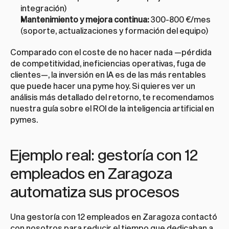
integración)
Mantenimiento y mejora continua:
 300-800 €/mes 
(soporte, actualizaciones y formación del equipo)
Comparado con el coste de no hacer nada —pérdida 
de competitividad, ineficiencias operativas, fuga de 
clientes—, la inversión en IA es de las más rentables 
que puede hacer una pyme hoy. Si quieres ver un 
análisis más detallado del retorno, te recomendamos 
nuestra guía sobre el 
ROI de la inteligencia artificial en 
pymes
.
Ejemplo real: gestoría con 12 
empleados en Zaragoza 
automatiza sus procesos
Una gestoría con 12 empleados en Zaragoza contactó 
con nosotros para reducir el tiempo que dedicaban a 