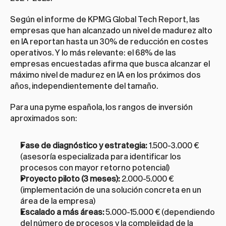
Según el informe de KPMG Global Tech Report, las 
empresas que han alcanzado un nivel de madurez alto 
en IA reportan hasta un 30% de reducción en costes 
operativos. Y lo más relevante: el 68% de las 
empresas encuestadas afirma que busca alcanzar el 
máximo nivel de madurez en IA en los próximos dos 
años, independientemente del tamaño.
Para una pyme española, los rangos de inversión 
aproximados son:
Fase de diagnóstico y estrategia:
 1.500-3.000 € 
(asesoría especializada para identificar los 
procesos con mayor retorno potencial)
Proyecto piloto (3 meses):
 2.000-5.000 € 
(implementación de una solución concreta en un 
área de la empresa)
Escalado a más áreas:
 5.000-15.000 € (dependiendo 
del número de procesos y la complejidad de la 