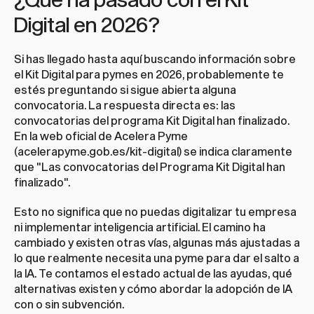
Digital en 2026?
Si has llegado hasta aquí buscando información sobre 
el Kit Digital para pymes en 2026, probablemente te 
estés preguntando si sigue abierta alguna 
convocatoria. La respuesta directa es: las 
convocatorias del programa Kit Digital han finalizado. 
En la web oficial de Acelera Pyme 
(
acelerapyme.gob.es/kit-digital
) se indica claramente 
que "Las convocatorias del Programa Kit Digital han 
finalizado".
Esto no significa que no puedas digitalizar tu empresa 
ni implementar inteligencia artificial. El camino ha 
cambiado y existen otras vías, algunas más ajustadas a 
lo que realmente necesita una pyme para dar el salto a 
la IA. Te contamos el estado actual de las ayudas, qué 
alternativas existen y cómo abordar la adopción de IA 
con o sin subvención.