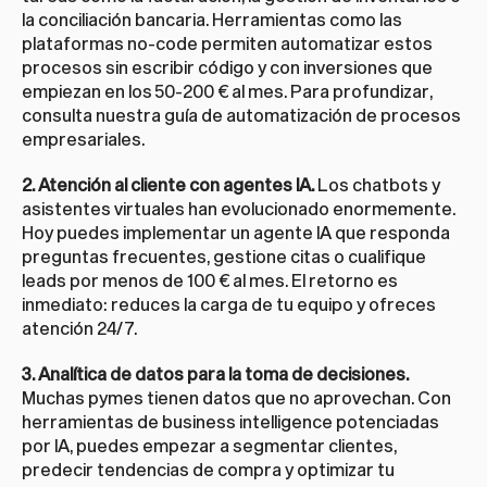
la conciliación bancaria. Herramientas como las 
plataformas no-code permiten automatizar estos 
procesos sin escribir código y con inversiones que 
empiezan en los 50-200 € al mes. Para profundizar, 
consulta nuestra 
guía de automatización de procesos 
empresariales
.
2. Atención al cliente con agentes IA.
 Los chatbots y 
asistentes virtuales han evolucionado enormemente. 
Hoy puedes implementar un agente IA que responda 
preguntas frecuentes, gestione citas o cualifique 
leads por menos de 100 € al mes. El retorno es 
inmediato: reduces la carga de tu equipo y ofreces 
atención 24/7.
3. Analítica de datos para la toma de decisiones.
Muchas pymes tienen datos que no aprovechan. Con 
herramientas de business intelligence potenciadas 
por IA, puedes empezar a segmentar clientes, 
predecir tendencias de compra y optimizar tu 