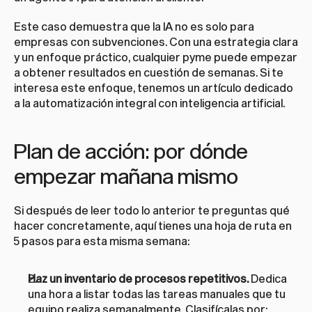
Este caso demuestra que la IA no es solo para 
empresas con subvenciones. Con una estrategia clara 
y un enfoque práctico, cualquier pyme puede empezar 
a obtener resultados en cuestión de semanas. Si te 
interesa este enfoque, tenemos un artículo dedicado 
a la 
automatización integral con inteligencia artificial
.
Plan de acción: por dónde 
empezar mañana mismo
Si después de leer todo lo anterior te preguntas qué 
hacer concretamente, aquí tienes una hoja de ruta en 
5 pasos para esta misma semana:
Haz un inventario de procesos repetitivos.
 Dedica 
una hora a listar todas las tareas manuales que tu 
equipo realiza semanalmente. Clasifícalas por: 