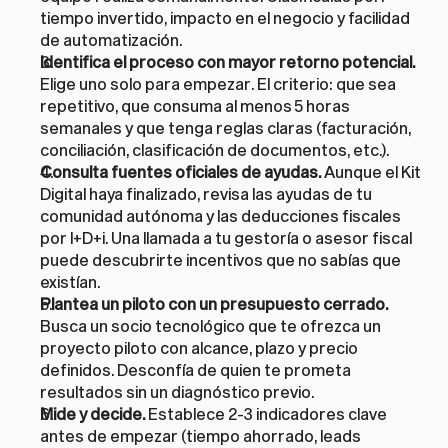
tiempo invertido, impacto en el negocio y facilidad 
de automatización.
Identifica el proceso con mayor retorno potencial.
Elige uno solo para empezar. El criterio: que sea 
repetitivo, que consuma al menos 5 horas 
semanales y que tenga reglas claras (facturación, 
conciliación, clasificación de documentos, etc.).
Consulta fuentes oficiales de ayudas.
 Aunque el Kit 
Digital haya finalizado, revisa las ayudas de tu 
comunidad autónoma y las deducciones fiscales 
por I+D+i. Una llamada a tu gestoría o asesor fiscal 
puede descubrirte incentivos que no sabías que 
existían.
Plantea un piloto con un presupuesto cerrado.
Busca un socio tecnológico que te ofrezca un 
proyecto piloto con alcance, plazo y precio 
definidos. Desconfía de quien te prometa 
resultados sin un diagnóstico previo.
Mide y decide.
 Establece 2-3 indicadores clave 
antes de empezar (tiempo ahorrado, leads 