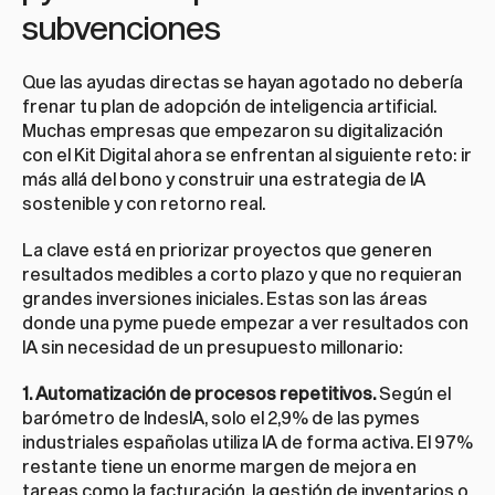
subvenciones
Que las ayudas directas se hayan agotado no debería 
frenar tu plan de adopción de inteligencia artificial. 
Muchas empresas que empezaron su digitalización 
con el Kit Digital ahora se enfrentan al siguiente reto: ir 
más allá del bono y construir una estrategia de IA 
sostenible y con retorno real.
La clave está en priorizar proyectos que generen 
resultados medibles a corto plazo y que no requieran 
grandes inversiones iniciales. Estas son las áreas 
donde una pyme puede empezar a ver resultados con 
IA sin necesidad de un presupuesto millonario:
1. Automatización de procesos repetitivos.
 Según el 
barómetro de IndesIA, solo el 2,9% de las pymes 
industriales españolas utiliza IA de forma activa. El 97% 
restante tiene un enorme margen de mejora en 
tareas como la facturación, la gestión de inventarios o 