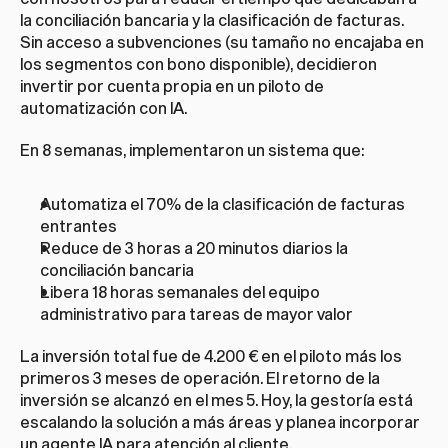
la conciliación bancaria y la clasificación de facturas. 
Sin acceso a subvenciones (su tamaño no encajaba en 
los segmentos con bono disponible), decidieron 
invertir por cuenta propia en un piloto de 
automatización con IA.
En 8 semanas, implementaron un sistema que:
Automatiza el 70% de la clasificación de facturas 
entrantes
Reduce de 3 horas a 20 minutos diarios la 
conciliación bancaria
Libera 18 horas semanales del equipo 
administrativo para tareas de mayor valor
La inversión total fue de 4.200 € en el piloto más los 
primeros 3 meses de operación. El retorno de la 
inversión se alcanzó en el mes 5. Hoy, la gestoría está 
escalando la solución a más áreas y planea incorporar 
un agente IA para atención al cliente.