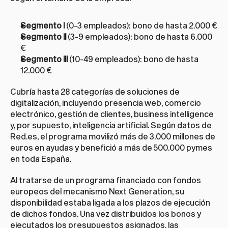
Segmento I
 (0-3 empleados): bono de hasta 2.000 €
Segmento II
 (3-9 empleados): bono de hasta 6.000 
€
Segmento III
 (10-49 empleados): bono de hasta 
12.000 €
Cubría hasta 28 categorías de soluciones de 
digitalización, incluyendo presencia web, comercio 
electrónico, gestión de clientes, business intelligence 
y, por supuesto, inteligencia artificial. Según datos de 
Red.es, el programa movilizó más de 3.000 millones de 
euros en ayudas y benefició a más de 500.000 pymes 
en toda España.
Al tratarse de un programa financiado con fondos 
europeos del mecanismo Next Generation, su 
disponibilidad estaba ligada a los plazos de ejecución 
de dichos fondos. Una vez distribuidos los bonos y 
ejecutados los presupuestos asignados, las 