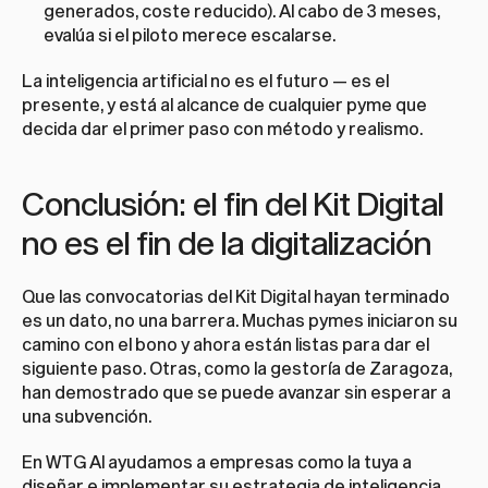
generados, coste reducido). Al cabo de 3 meses, 
evalúa si el piloto merece escalarse.
La inteligencia artificial no es el futuro — es el 
presente, y está al alcance de cualquier pyme que 
decida dar el primer paso con método y realismo.
Conclusión: el fin del Kit Digital 
no es el fin de la digitalización
Que las convocatorias del Kit Digital hayan terminado 
es un dato, no una barrera. Muchas pymes iniciaron su 
camino con el bono y ahora están listas para dar el 
siguiente paso. Otras, como la gestoría de Zaragoza, 
han demostrado que se puede avanzar sin esperar a 
una subvención.
En WTG AI ayudamos a empresas como la tuya a 
diseñar e implementar su estrategia de inteligencia 