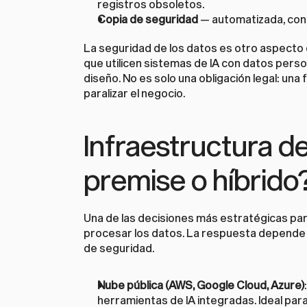
registros obsoletos.
Copia de seguridad
 — automatizada, con 
La seguridad de los datos es otro aspecto cr
que utilicen sistemas de IA con datos perso
diseño. No es solo una obligación legal: una 
paralizar el negocio.
Infraestructura d
premise o híbrido
Una de las decisiones más estratégicas par
procesar los datos. La respuesta depende d
de seguridad.
Nube pública (AWS, Google Cloud, Azure)
herramientas de IA integradas. Ideal para 