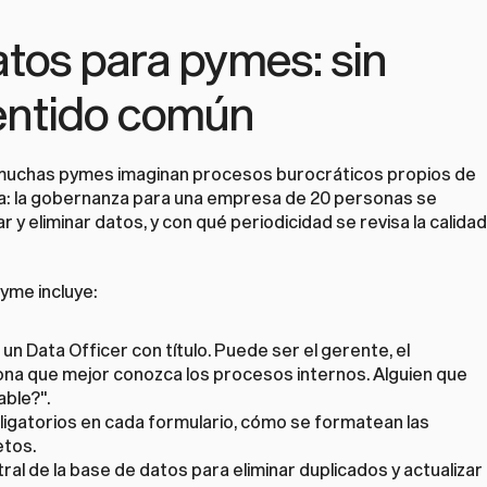
os para pymes: sin 
sentido común
muchas pymes imaginan procesos burocráticos propios de 
nta: la gobernanza para una empresa de 20 personas se 
 y eliminar datos, y con qué periodicidad se revisa la calidad 
yme incluye:
 un Data Officer con título. Puede ser el gerente, el 
ona que mejor conozca los procesos internos. Alguien que 
able?".
igatorios en cada formulario, cómo se formatean las 
etos.
ral de la base de datos para eliminar duplicados y actualizar 