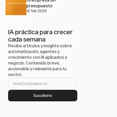
presupuesto
12 feb 2024
IA práctica para crecer 
cada semana
Recibe artículos y insights sobre 
automatización, agentes y 
crecimiento con IA aplicados a 
negocio. Contenido breve, 
accionable y relevante para tu 
sector.
Suscríbete