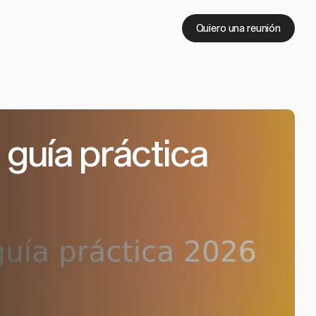
Quiero una reunión
guía práctica 