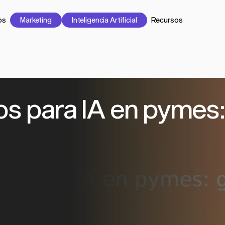
os
Marketing
Inteligencia Artificial
Recursos
os para IA en pymes: 