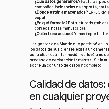
¿Qué datos generamos?
 Facturas, pedid
campañas, incidencias de soporte, parte
¿Dónde están almacenados?
 ERP, CRM, h
papel.
¿En qué formato?
 Estructurado (tablas)
correos, notas manuscritas).
¿Quién tiene acceso?
 Y más importante: 
Una gestoría de Madrid que participó en un 
los datos de sus clientes existía únicamente 
centralizar esa información les llevó tres 
proceso de declaración trimestral. Sin la au
sobre un conjunto de datos incompleto.
Calidad de datos: 
en cualquier proy