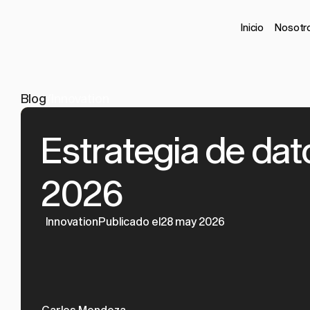
Inicio
Nosotr
Blog
/
Innovation
Estrategia de dat
2026
Innovation
Publicado el28 may 2026
Carlos Mendoza