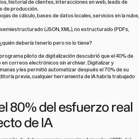
os, historial de clientes, interacciones en web, leads de 
s de producción.
ojas de cálculo, bases de datos locales, servicios en la nube, 
, semiestructurado (JSON, XML), no estructurado (PDFs, 
¿quién debería tenerlo pero no lo tiene?
programa piloto de digitalización descubrió que el 40% de 
en correos electrónicos sin archivar. Digitalizar y 
semanas y les permitió automatizar después el 70% de su 
ditoría previa, cualquier herramienta de IA habría trabajado 
el 80% del esfuerzo real 
ecto de IA