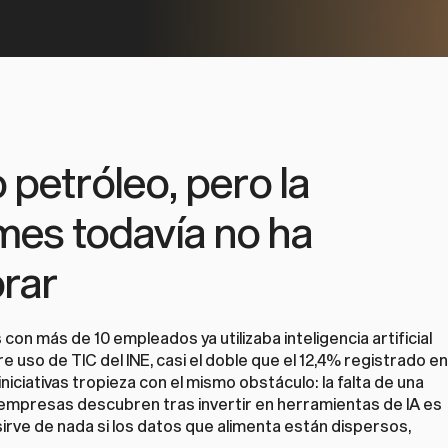
 petróleo, pero la 
mes todavía no ha 
rar
on más de 10 empleados ya utilizaba inteligencia artificial 
uso de TIC del INE, casi el doble que el 12,4% registrado en 
iciativas tropieza con el mismo obstáculo: la falta de una 
empresas descubren tras invertir en herramientas de IA es 
rve de nada si los datos que alimenta están dispersos, 