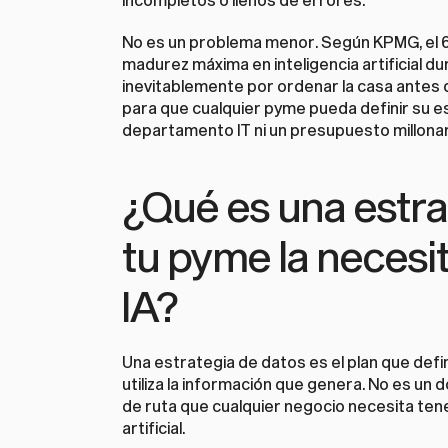
No es un problema menor. Según KPMG, el 68
madurez máxima en inteligencia artificial d
inevitablemente por ordenar la casa antes de 
para que cualquier pyme pueda definir su e
departamento IT ni un presupuesto millonar
¿Qué es una estra
tu pyme la necesi
IA?
Una estrategia de datos es el plan que def
utiliza la información que genera. No es un
de ruta que cualquier negocio necesita tene
artificial.