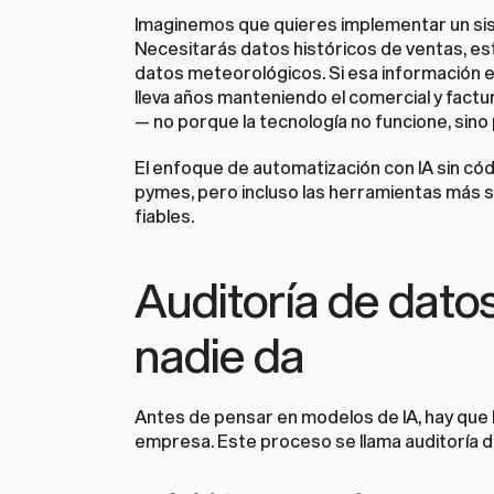
Imaginemos que quieres implementar un sis
Necesitarás datos históricos de ventas, est
datos meteorológicos. Si esa información es
lleva años manteniendo el comercial y factu
— no porque la tecnología no funcione, sin
El 
enfoque de automatización con IA sin có
pymes, pero incluso las herramientas más s
fiables.
Auditoría de datos
nadie da
Antes de pensar en modelos de IA, hay que ha
empresa. Este proceso se llama auditoría 