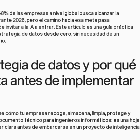
% de las empresas a nivel global busca alcanzar la 
urante 2026, pero el camino hacia esa meta pasa 
invitar a la IA a entrar. Este artículo es una guía práctica 
strategia de datos desde cero, sin necesidad de un 
io.
tegia de datos y por qué 
ta antes de implementar 
ine cómo tu empresa recoge, almacena, limpia, protege y 
 documento técnico para ingenieros informáticos: es una hoja 
r clara antes de embarcarse en un proyecto de inteligencia 