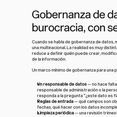
Gobernanza de dat
burocracia, con 
Cuando se habla de gobernanza de datos, 
una multinacional. La realidad es muy disti
reduce a definir quién puede crear, modificar
de la información.
Un marco mínimo de gobernanza para una p
Un responsable de datos
 — no hace falta
responsable de administración o la pers
responda a la pregunta "¿este dato es fi
Reglas de entrada
 — qué campos son obl
fechas, qué hacer con los datos incompl
Limpieza periódica
 — una revisión trimest