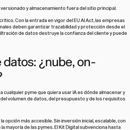
versionado y almacenamiento fuera del sitio principal.
ítico. Con la entrada en vigor del EU AI Act, las empresas 
nales deben garantizar trazabilidad y protección desde el 
filtración de datos destruye la confianza del cliente y puede 
e datos: ¿nube, on-
?
a cualquier pyme que quiera usar IA es dónde almacenar y 
el volumen de datos, del presupuesto y de los requisitos 
: la opción más accesible. Sin inversión inicial, escalable, con 
la mayoría de las pymes. El Kit Digital subvenciona hasta 