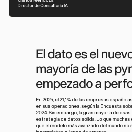
Director de Consultoría IA
El dato es el nuevo
mayoría de las py
empezado a perfo
En 2025, el 21,1% de las empresas españolas c
en sus operaciones, según la Encuesta sobre 
2024. Sin embargo, la gran mayoría de esas in
estrategia de datos sólida. Lo que muchas 
que el modelo más avanzado del mundo no si
incompletos o llenos de errores.