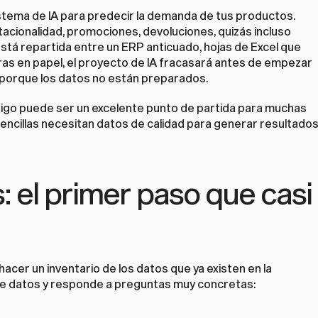
tema de IA para predecir la demanda de tus productos. 
acionalidad, promociones, devoluciones, quizás incluso 
tá repartida entre un ERP anticuado, hojas de Excel que 
ras en papel, el proyecto de IA fracasará antes de empezar 
o porque los datos no están preparados.
digo
 puede ser un excelente punto de partida para muchas 
encillas necesitan datos de calidad para generar resultados
: el primer paso que casi 
cer un inventario de los datos que ya existen en la 
de datos y responde a preguntas muy concretas: