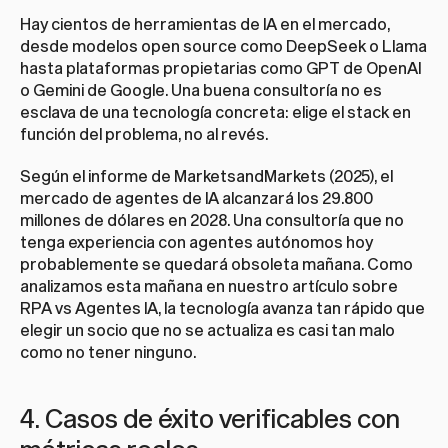
Hay cientos de herramientas de IA en el mercado, 
desde modelos open source como DeepSeek o Llama 
hasta plataformas propietarias como GPT de OpenAI 
o Gemini de Google. Una buena consultoría no es 
esclava de una tecnología concreta: elige el stack en 
función del problema, no al revés.
Según el informe de MarketsandMarkets (2025), el 
mercado de agentes de IA alcanzará los 29.800 
millones de dólares en 2028. Una consultoría que no 
tenga experiencia con agentes autónomos hoy 
probablemente se quedará obsoleta mañana. Como 
analizamos esta mañana en nuestro artículo sobre 
RPA vs Agentes IA
, la tecnología avanza tan rápido que 
elegir un socio que no se actualiza es casi tan malo 
como no tener ninguno.
4. Casos de éxito verificables con 