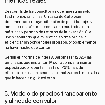
métricas reales
Desconfía de las consultorías que muestran solo 
testimonios sin cifras. Un caso de éxito bien 
documentado incluye: situación de partida, objetivo 
medible, solución implementada, resultados con 
métricas y período de retorno de la inversión. Si el 
único resultado que muestran es "mejora de la 
eficiencia" sin porcentajes ni plazos, probablemente 
no haya mucho que contar.
Según el informe de IndesIA Barometer (2025), las 
empresas que implantan IA con acompañamiento 
especializado reportan hasta un 45% más de 
eficiencia en los procesos automatizados frente a las 
que lo hacen sin guía externa.
5. Modelo de precios transparente 
y alineado con valor