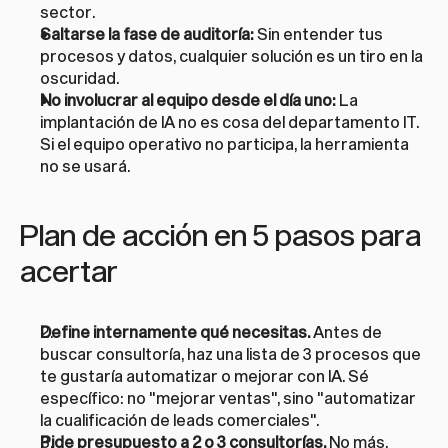
sector.
Saltarse la fase de auditoría:
 Sin entender tus 
procesos y datos, cualquier solución es un tiro en la 
oscuridad.
No involucrar al equipo desde el día uno:
 La 
implantación de IA no es cosa del departamento IT. 
Si el equipo operativo no participa, la herramienta 
no se usará.
Plan de acción en 5 pasos para 
acertar
Define internamente qué necesitas.
 Antes de 
buscar consultoría, haz una lista de 3 procesos que 
te gustaría automatizar o mejorar con IA. Sé 
específico: no "mejorar ventas", sino "automatizar 
la cualificación de leads comerciales".
Pide presupuesto a 2 o 3 consultorías.
 No más. 