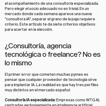
el acompañamiento de una consultoría especializada. 
Pero elegir el socio adecuado no es trivial. En un 
mercado donde cada semana aparece una nueva 
"consultora IA", separar el grano de la paja requiere 
criterio. Este artículo te da siete criterios objetivos 
para acertar en la elección.
¿Consultoría, agencia 
tecnológica o freelance? No es 
lo mismo
El primer error que cometen muchas pymes es 
pensar que cualquier proveedor de tecnología sirve 
para implantar IA. La realidad es que hay tres perfiles 
muy distintos en el mercado español:
Consultoría IA especializada:
 Empresas como WTG AI, 
centradas exclusivamente en inteligencia artificial 