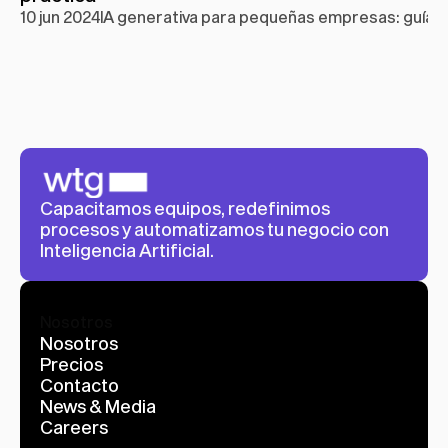
10 jun 2024
IA generativa para pequeñas empresas: guía p
Capacitamos equipos, redefinimos 
procesos y automatizamos tu negocio con 
Inteligencia Artificial.
Nosotros
Nosotros
Precios
Contacto
News & Media
Careers