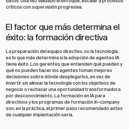
datos. Una vez validado el enfoque, escalar a procesos 
críticos con supervisión progresiva.
El factor que más determina el 
éxito: la formación directiva
La preparación del equipo directivo, no la tecnología, 
es lo que más determina si la adopción de agentes IA 
tiene éxito. Los gerentes que entienden qué pueden y 
qué no pueden hacer los agentes toman mejores 
decisiones sobre dónde desplegarlos, en vez de 
invertir sin alinear la tecnología con los objetivos de 
negocio o rechazar una oportunidad transformadora 
por desconocimiento. La 
formación en IA para 
directivos
 y los programas de 
formación in-company
son, en la práctica, el primer paso recomendado antes 
de cualquier implantación seria.