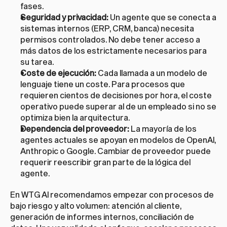
fases.
Seguridad y privacidad:
 Un agente que se conecta a 
sistemas internos (ERP, CRM, banca) necesita 
permisos controlados. No debe tener acceso a 
más datos de los estrictamente necesarios para 
su tarea.
Coste de ejecución:
 Cada llamada a un modelo de 
lenguaje tiene un coste. Para procesos que 
requieren cientos de decisiones por hora, el coste 
operativo puede superar al de un empleado si no se 
optimiza bien la arquitectura.
Dependencia del proveedor:
 La mayoría de los 
agentes actuales se apoyan en modelos de OpenAI, 
Anthropic o Google. Cambiar de proveedor puede 
requerir reescribir gran parte de la lógica del 
agente.
En WTG AI recomendamos empezar con procesos de 
bajo riesgo y alto volumen: atención al cliente, 
generación de informes internos, conciliación de 