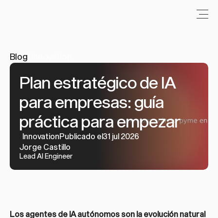
Blog
/
Innovation
Plan estratégico de IA 
para empresas: guía 
práctica para empezar
Innovation
Publicado el31 jul 2026
Jorge Castillo
Lead AI Engineer
Los agentes de IA autónomos son la evolución natural 