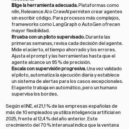
Elige la herramienta adecuada.
 Plataformas como 
n8n, Relevance AI o CrewAI permiten crear agentes 
sin escribir código. Para procesos más complejos, 
frameworks como LangGraph o AutoGen ofrecen 
mayor flexibilidad.
Prueba con un piloto supervisado.
 Durante las 
primeras semanas, revisa cada decisión del agente. 
Mide el acierto, el tiempo ahorrado y los errores. 
Ajusta el prompt y las herramientas hasta que el 
agente alcance un 95 % de precisión.
Escala con supervisión progresiva.
 Una vez validado 
el piloto, automatiza la ejecución diaria y establece 
un sistema de alertas para los casos excepcionales. 
El agente trabaja en automático, pero un humano 
supervisa los bordes.
Según el INE, el 21,1 % de las empresas españolas de 
más de 10 empleados ya utiliza inteligencia artificial en 
2025, frente al 12,4 % del año anterior. Este 
crecimiento del 70 % interanual indica que la ventana 