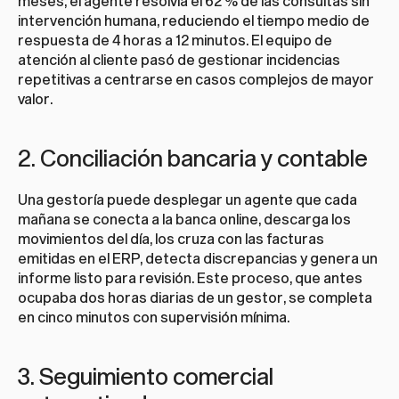
meses, el agente resolvía el 62 % de las consultas sin 
intervención humana, reduciendo el tiempo medio de 
respuesta de 4 horas a 12 minutos. El equipo de 
atención al cliente pasó de gestionar incidencias 
repetitivas a centrarse en casos complejos de mayor 
valor.
2. Conciliación bancaria y contable
Una gestoría puede desplegar un agente que cada 
mañana se conecta a la banca online, descarga los 
movimientos del día, los cruza con las facturas 
emitidas en el ERP, detecta discrepancias y genera un 
informe listo para revisión. Este proceso, que antes 
ocupaba dos horas diarias de un gestor, se completa 
en cinco minutos con supervisión mínima.
3. Seguimiento comercial 