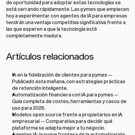
de oportunidad para adoptar estas tecnologías se 
está cerrando rápidamente. Las pymes que empiecen 
hoy a experimentar con 
agentes de IA para empresas
tendrán una ventaja competitiva significativa frente a 
las que esperen a que la tecnología esté 
completamente madura.
Artículos relacionados
IA en la fidelización de clientes para pymes
 — 
Publicado esta mañana, con estrategias prácticas 
de retención inteligente.
Automatización financiera con IA para pymes
 — 
Guía completa de costes, herramientas y casos de 
uso para 2026.
Modelos open source frente a propietarios en IA 
empresarial
 — Comparativa para decidir qué 
plataforma se adapta mejor a tu negocio.
Agentes IA: la nueva frontera de la automatización