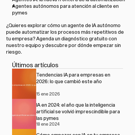
Agentes autónomos para atención al cliente en 
pymes
¿Quieres explorar cómo un agente de IA autónomo 
puede automatizar los procesos más repetitivos de 
tu empresa? 
Agenda un diagnóstico gratuito con 
nuestro equipo
 y descubre por dónde empezar sin 
riesgo.
Últimos artículos
Tendencias IA para empresas en 
2026: lo que cambió este año
15 ene 2026
IA en 2024: el año que la inteligencia 
artificial se volvió imprescindible para 
las pymes
18 ene 2024
Cómo empezar con IA en tu empresa 