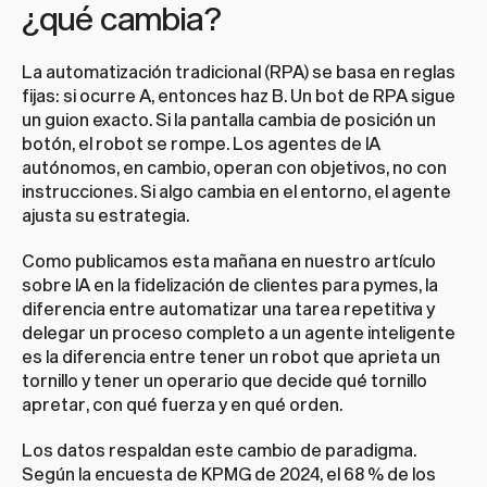
¿qué cambia?
La automatización tradicional (RPA) se basa en reglas 
fijas: si ocurre A, entonces haz B. Un bot de RPA sigue 
un guion exacto. Si la pantalla cambia de posición un 
botón, el robot se rompe. Los agentes de IA 
autónomos, en cambio, operan con objetivos, no con 
instrucciones. Si algo cambia en el entorno, el agente 
ajusta su estrategia.
Como publicamos esta mañana en nuestro artículo 
sobre 
IA en la fidelización de clientes para pymes
, la 
diferencia entre automatizar una tarea repetitiva y 
delegar un proceso completo a un agente inteligente 
es la diferencia entre tener un robot que aprieta un 
tornillo y tener un operario que decide qué tornillo 
apretar, con qué fuerza y en qué orden.
Los datos respaldan este cambio de paradigma. 
Según la encuesta de KPMG de 2024, el 68 % de los 