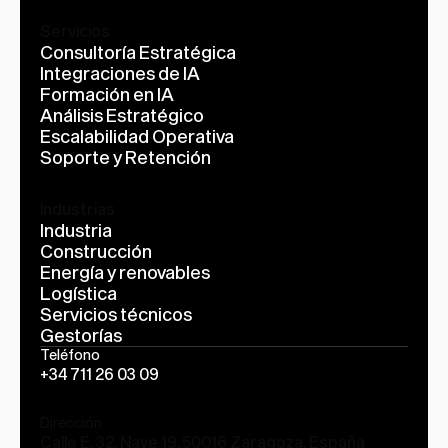
Servicios
Consultoría Estratégica
Integraciones de IA
Formación en IA
Análisis Estratégico
Escalabilidad Operativa
Soporte y Retención
Industrias
Industria
Construcción
Energía y renovables
Logística
Servicios técnicos
Gestorías
Teléfono
+34 711 26 03 09
Dirección
Calle E, 32, Nave 19. 50016 Zaragoza, España