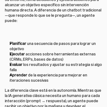
alcanzar un objetivo específico sin intervención 
humana directa. A diferencia de un chatbot tradicional 
—que responde lo que se le pregunta—, un agente 
puede:
Planificar
 una secuencia de pasos para lograr un 
objetivo
Ejecutar
 acciones sobre herramientas externas 
(CRMs, ERPs, bases de datos)
Evaluar
 los resultados y ajustar su estrategia si algo 
falla
Aprender
 de la experiencia para mejorar en 
iteraciones sucesivas
La diferencia clave está en la autonomía. Mientras que 
la IA generativa clásica necesita un humano para cada 
interacción (prompt → respuesta), un agente puede 
recibir un objetivo por la mañana y devolver el 