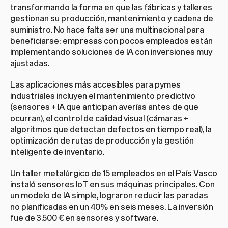
transformando la forma en que las fábricas y talleres 
gestionan su producción, mantenimiento y cadena de 
suministro. No hace falta ser una multinacional para 
beneficiarse: empresas con pocos empleados están 
implementando soluciones de IA con inversiones muy 
ajustadas.
Las aplicaciones más accesibles para pymes 
industriales incluyen el mantenimiento predictivo 
(sensores + IA que anticipan averías antes de que 
ocurran), el control de calidad visual (cámaras + 
algoritmos que detectan defectos en tiempo real), la 
optimización de rutas de producción y la gestión 
inteligente de inventario.
Un taller metalúrgico de 15 empleados en el País Vasco 
instaló sensores IoT en sus máquinas principales. Con 
un modelo de IA simple, lograron reducir las paradas 
no planificadas en un 40% en seis meses. La inversión 
fue de 3.500 € en sensores y software.