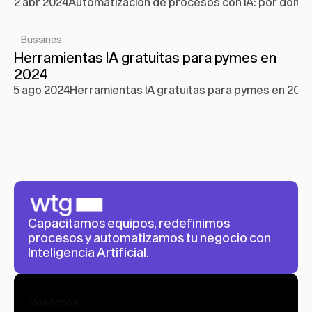
2 abr 2024
Automatización de procesos con IA: por dónd
Bussines
Herramientas IA gratuitas para pymes en 
2024
5 ago 2024
Herramientas IA gratuitas para pymes en 202
Capacitamos equipos, redefinimos 
procesos y automatizamos tu negocio con 
Inteligencia Artificial.
Nosotros