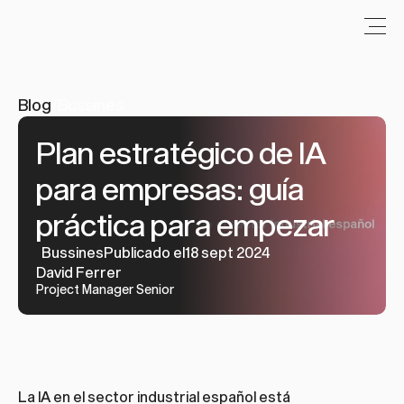
Blog
/
Bussines
Plan estratégico de IA 
para empresas: guía 
práctica para empezar
Bussines
Publicado el18 sept 2024
David Ferrer
Project Manager Senior
La IA en el sector industrial español está 