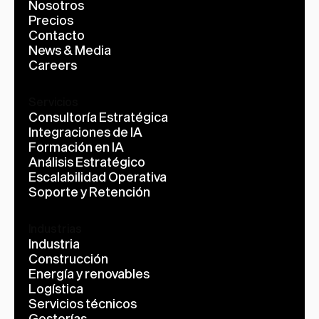
Nosotros
Precios
Contacto
News & Media
Careers
Servicios
Consultoría Estratégica
Integraciones de IA
Formación en IA
Análisis Estratégico
Escalabilidad Operativa
Soporte y Retención
Industrias
Industria
Construcción
Energía y renovables
Logística
Servicios técnicos
Gestorías