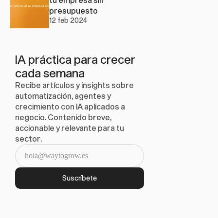
presupuesto
12 feb 2024
IA práctica para crecer 
cada semana
Recibe artículos y insights sobre 
automatización, agentes y 
crecimiento con IA aplicados a 
negocio. Contenido breve, 
accionable y relevante para tu 
sector.
Suscríbete