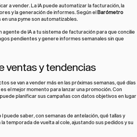
r a vender. La IA puede automatizar la facturación, la 
ores y la generación de informes. Según el 
Barómetro 
as en una pyme son automatizables.
agente de IA a tu sistema de facturación para que concilie 
agos pendientes y genere informes semanales sin que 
 de ventas y tendencias
ctos se van a vender más en las próximas semanas, qué días 
 es el mejor momento para lanzar una promoción. Con 
puede planificar sus campañas con datos objetivos en lugar 
so I puede saber, con semanas de antelación, qué tallas y 
a temporada de vuelta al cole, ajustando sus pedidos y su 