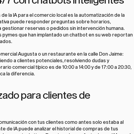
e la IA para el comercio local es la automatización de la 
rativa puede responder preguntas sobre horarios, 
a gestionar reservas o pedidos sin intervención humana. 
las pymes que han implantado un chatbot en su web reportan 
tados.
ercial Augusta o un restaurante en la calle Don Jaime: 
endo a clientes potenciales, resolviendo dudas y 
rio comercial típico es de 10:00 a 14:00 y de 17:00 a 20:30, 
a la diferencia.
zado para clientes de 
omunicación con tus clientes como antes solo estaba al 
e de IA puede analizar el historial de compras de tus 