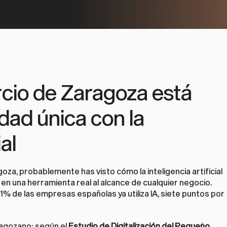
io de Zaragoza está 
ad única con la 
ial
oza, probablemente has visto cómo la inteligencia artificial 
en una herramienta real al alcance de cualquier negocio. 
l 61% de las empresas españolas ya utiliza IA, siete puntos por 
agozano: según el 
Estudio de Digitalización del Pequeño 