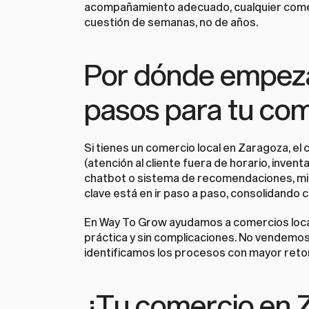
acompañamiento adecuado, cualquier comer
cuestión de semanas, no de años.
Por dónde empezar
pasos para tu co
Si tienes un comercio local en Zaragoza, el 
(atención al cliente fuera de horario, inventa
chatbot o sistema de recomendaciones, mid
clave está en ir paso a paso, consolidando 
En 
Way To Grow
 ayudamos a comercios loca
práctica y sin complicaciones. No vendemos 
identificamos los procesos con mayor ret
¿Tu comercio en Za