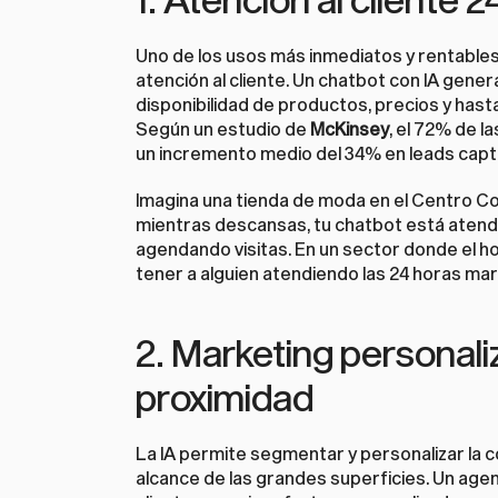
Uno de los usos más inmediatos y rentables d
atención al cliente. Un chatbot con IA gene
disponibilidad de productos, precios y hast
Según un estudio de 
McKinsey
, el 72% de 
un incremento medio del 34% en leads cap
Imagina una tienda de moda en el Centro Com
mientras descansas, tu chatbot está atendi
agendando visitas. En un sector donde el hora
tener a alguien atendiendo las 24 horas marc
2. Marketing personali
proximidad
La IA permite segmentar y personalizar la c
alcance de las grandes superficies. Un agent