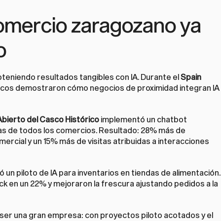
comercio zaragozano ya 
o
eniendo resultados tangibles con IA. Durante el 
Spain 
ticos demostraron cómo negocios de proximidad integran IA 
bierto del Casco Histórico
 implementó un chatbot 
as de todos los comercios. Resultado: 28% más de 
ercial y un 15% más de visitas atribuidas a interacciones 
zó un piloto de IA para inventarios en tiendas de alimentación. 
k en un 22% y mejoraron la frescura ajustando pedidos a la 
er una gran empresa: con proyectos piloto acotados y el 