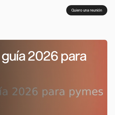
Quiero una reunión
 guía 2026 para 