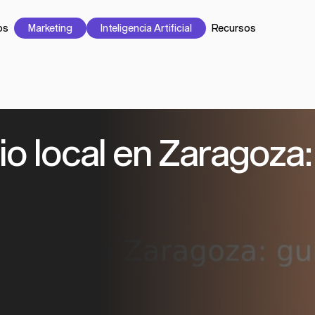
os
Marketing
Inteligencia Artificial
Recursos
io local en Zaragoza: