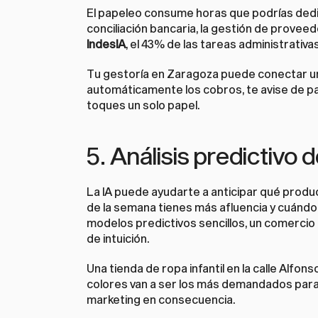
El papeleo consume horas que podrías dedica
conciliación bancaria, la gestión de proveed
IndesIA
, el 43% de las tareas administrativ
Tu gestoría en Zaragoza puede conectar un 
automáticamente los cobros, te avise de p
toques un solo papel.
5. Análisis predictivo
La IA puede ayudarte a anticipar qué produ
de la semana tienes más afluencia y cuándo
modelos predictivos sencillos, un comercio 
de intuición.
Una tienda de ropa infantil en la calle Alfon
colores van a ser los más demandados para l
marketing en consecuencia.