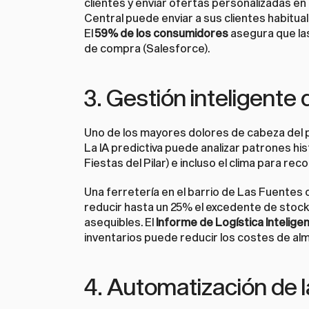
clientes y enviar ofertas personalizadas en
Central puede enviar a sus clientes habitu
El 
59% de los consumidores
 asegura que la
de compra (Salesforce).
3. Gestión inteligente 
Uno de los mayores dolores de cabeza del 
La IA predictiva puede analizar patrones his
Fiestas del Pilar) e incluso el clima para re
Una ferretería en el barrio de Las Fuentes
reducir hasta un 25% el excedente de stock 
asequibles. El 
Informe de Logística Intelige
inventarios puede reducir los costes de a
4. Automatización de l