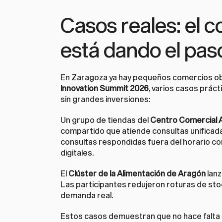
Casos reales: el 
está dando el pas
En Zaragoza ya hay pequeños comercios obt
Innovation Summit 2026
, varios casos prác
sin grandes inversiones:
Un grupo de tiendas del 
Centro Comercial A
compartido que atiende consultas unificad
consultas respondidas fuera del horario com
digitales.
El 
Clúster de la Alimentación de Aragón
 lan
Las participantes redujeron roturas de stoc
demanda real.
Estos casos demuestran que no hace falta s