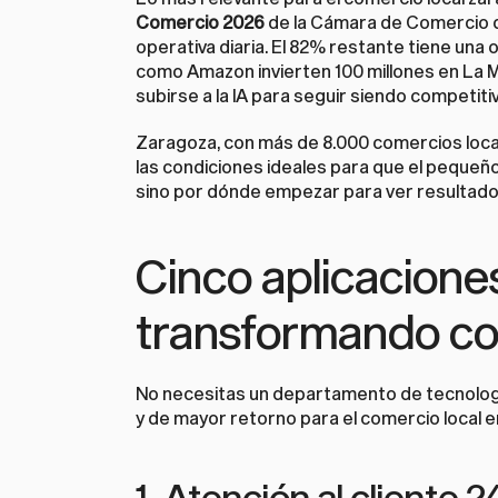
Comercio 2026
 de la Cámara de Comercio d
operativa diaria. El 82% restante tiene un
como Amazon invierten 100 millones en La M
subirse a la IA para seguir siendo competiti
Zaragoza, con más de 8.000 comercios locale
las condiciones ideales para que el pequeño 
sino por dónde empezar para ver resultado
Cinco aplicaciones
transformando co
No necesitas un departamento de tecnologí
y de mayor retorno para el comercio local 
1. Atención al cliente 