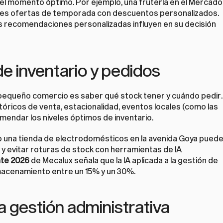
 el momento óptimo. Por ejemplo, una frutería en el Mercado 
ales ofertas de temporada con descuentos personalizados. 
s recomendaciones personalizadas influyen en su decisión 
de inventario y pedidos
pequeño comercio es saber qué stock tener y cuándo pedir. 
tóricos de venta, estacionalidad, eventos locales (como las 
comendar los niveles óptimos de inventario.
 o una tienda de electrodomésticos en la avenida Goya puede
y evitar roturas de stock con herramientas de IA 
nte 2026
 de Mecalux señala que la IA aplicada a la gestión de 
lmacenamiento entre un 15% y un 30%.
a gestión administrativa