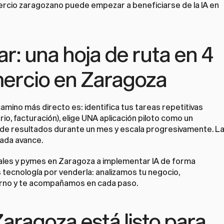
cio zaragozano puede empezar a beneficiarse de la IA en 
: una hoja de ruta en 4 
mercio en Zaragoza
camino más directo es: identifica tus tareas repetitivas 
rio, facturación), elige UNA aplicación piloto como un 
e resultados durante un mes y escala progresivamente. La
cada avance.
les y pymes en Zaragoza a implementar IA de forma 
tecnología por venderla: analizamos tu negocio, 
orno y te acompañamos en cada paso.
ragoza está listo para 