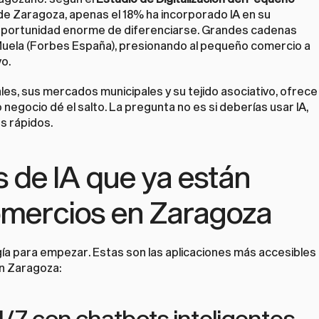
e Zaragoza, apenas el 18% ha incorporado IA en su 
a oportunidad enorme de diferenciarse. Grandes cadenas 
uela (
Forbes España
), presionando al pequeño comercio a 
vo.
s, sus mercados municipales y su tejido asociativo, ofrece 
negocio dé el salto. La pregunta no es si deberías usar IA, 
s rápidos.
 de IA que ya están 
mercios en Zaragoza
a para empezar. Estas son las aplicaciones más accesibles 
en Zaragoza:
24/7 con chatbots inteligentes