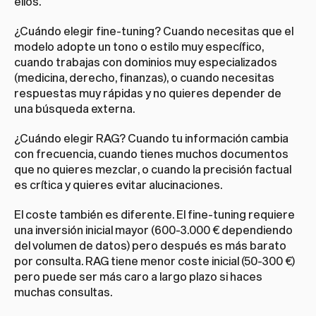
ellos.
¿Cuándo elegir fine-tuning? Cuando necesitas que el 
modelo adopte un tono o estilo muy específico, 
cuando trabajas con dominios muy especializados 
(medicina, derecho, finanzas), o cuando necesitas 
respuestas muy rápidas y no quieres depender de 
una búsqueda externa.
¿Cuándo elegir RAG? Cuando tu información cambia 
con frecuencia, cuando tienes muchos documentos 
que no quieres mezclar, o cuando la precisión factual 
es crítica y quieres evitar alucinaciones.
El coste también es diferente. El fine-tuning requiere 
una inversión inicial mayor (600-3.000 € dependiendo 
del volumen de datos) pero después es más barato 
por consulta. RAG tiene menor coste inicial (50-300 €) 
pero puede ser más caro a largo plazo si haces 
muchas consultas.