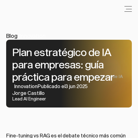
Blog
/
Innovation
Plan estratégico de IA 
para empresas: guía 
práctica para empezar
Innovation
Publicado el3 jun 2025
Jorge Castillo
Lead AI Engineer
Fine-tuning vs RAG es el debate técnico más común 