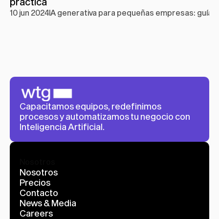
práctica
10 jun 2024
IA generativa para pequeñas empresas: guía p
Capacitamos equipos, redefinimos 
procesos y automatizamos tu negocio con 
Inteligencia Artificial.
Nosotros
Nosotros
Precios
Contacto
News & Media
Careers