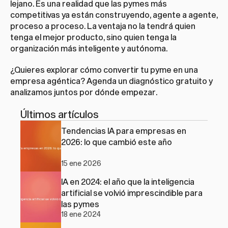
lejano. Es una realidad que las pymes más 
competitivas ya están construyendo, agente a agente, 
proceso a proceso. La ventaja no la tendrá quien 
tenga el mejor producto, sino quien tenga la 
organización más inteligente y autónoma.
¿Quieres explorar cómo convertir tu pyme en una 
empresa agéntica? 
Agenda un diagnóstico gratuito
 y 
analizamos juntos por dónde empezar.
Últimos artículos
Tendencias IA para empresas en 
2026: lo que cambió este año
15 ene 2026
IA en 2024: el año que la inteligencia 
artificial se volvió imprescindible para 
las pymes
18 ene 2024