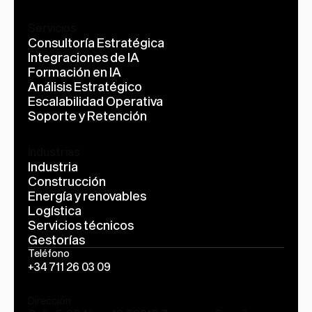
Servicios
Consultoría Estratégica
Integraciones de IA
Formación en IA
Análisis Estratégico
Escalabilidad Operativa
Soporte y Retención
Industrias
Industria
Construcción
Energía y renovables
Logística
Servicios técnicos
Gestorías
Teléfono
+34 711 26 03 09
Dirección