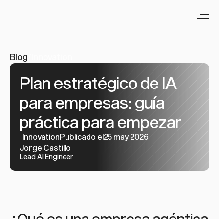
Blog
/
Innovation
Plan estratégico de IA 
para empresas: guía 
práctica para empezar
Innovation
Publicado el25 may 2026
Jorge Castillo
Lead AI Engineer
¿Qué es una empresa agéntica 