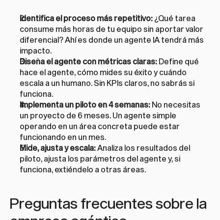
Identifica el proceso más repetitivo:
 ¿Qué tarea 
consume más horas de tu equipo sin aportar valor 
diferencial? Ahí es donde un agente IA tendrá más 
impacto.
Diseña el agente con métricas claras:
 Define qué 
hace el agente, cómo mides su éxito y cuándo 
escala a un humano. Sin KPIs claros, no sabrás si 
funciona.
Implementa un piloto en 4 semanas:
 No necesitas 
un proyecto de 6 meses. Un agente simple 
operando en un área concreta puede estar 
funcionando en un mes.
Mide, ajusta y escala:
 Analiza los resultados del 
piloto, ajusta los parámetros del agente y, si 
funciona, extiéndelo a otras áreas.
Preguntas frecuentes sobre la 