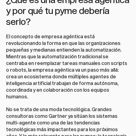
y por qué tu pyme debería 
serlo?
El concepto de empresa agéntica está 
revolucionando la forma en que las organizaciones 
pequeñas y medianas entienden la automatización. 
Mientras que la automatización tradicional se 
centraba en reemplazar tareas manuales con scripts 
o robots, la empresa agéntica va un paso más allá: 
crea un ecosistema donde múltiples agentes de 
inteligencia artificial trabajan de forma autónoma, 
coordinada y en colaboración con los equipos 
humanos.
No se trata de una moda tecnológica. Grandes 
consultoras como Gartner ya sitúan los sistemas 
multi-agente como una de las tendencias 
tecnológicas más impactantes para los próximos 
años. Y lo más relevante para las pymes: la tecnología 