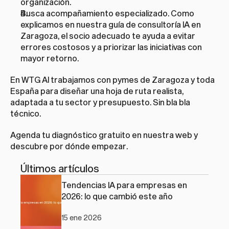
organización.
Busca acompañamiento especializado. Como 
explicamos en nuestra guía de 
consultoría IA en 
Zaragoza
, el socio adecuado te ayuda a evitar 
errores costosos y a priorizar las iniciativas con 
mayor retorno.
En WTG AI trabajamos con pymes de Zaragoza y toda 
España para diseñar una hoja de ruta realista, 
adaptada a tu sector y presupuesto. Sin bla bla 
técnico.
Agenda tu diagnóstico gratuito en 
nuestra web
 y 
descubre por dónde empezar.
Últimos artículos
Tendencias IA para empresas en 
2026: lo que cambió este año
15 ene 2026