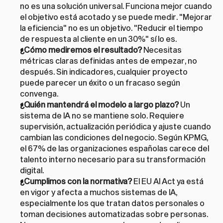
no es una solución universal. Funciona mejor cuando 
el objetivo está acotado y se puede medir. "Mejorar 
la eficiencia" no es un objetivo. "Reducir el tiempo 
de respuesta al cliente en un 30%" sí lo es.
¿Cómo mediremos el resultado?
 Necesitas 
métricas claras definidas antes de empezar, no 
después. Sin indicadores, cualquier proyecto 
puede parecer un éxito o un fracaso según 
convenga.
¿Quién mantendrá el modelo a largo plazo?
 Un 
sistema de IA no se mantiene solo. Requiere 
supervisión, actualización periódica y ajuste cuando 
cambian las condiciones del negocio. Según KPMG, 
el 67% de las organizaciones españolas carece del 
talento interno necesario para su transformación 
digital.
¿Cumplimos con la normativa?
 El EU AI Act ya está 
en vigor y afecta a muchos sistemas de IA, 
especialmente los que tratan datos personales o 
toman decisiones automatizadas sobre personas. 