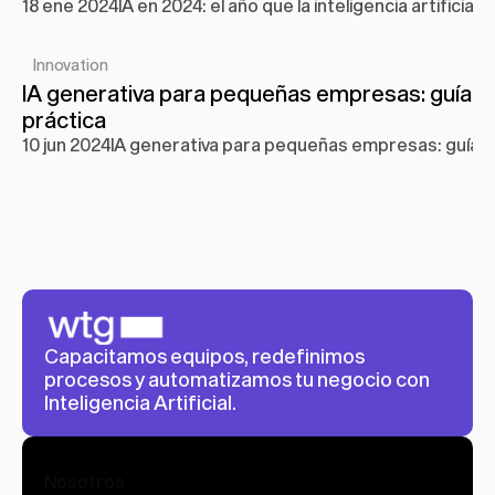
18 ene 2024
IA en 2024: el año que la inteligencia artificia
Innovation
IA generativa para pequeñas empresas: guía 
práctica
10 jun 2024
IA generativa para pequeñas empresas: guía p
Capacitamos equipos, redefinimos 
procesos y automatizamos tu negocio con 
Inteligencia Artificial.
Nosotros