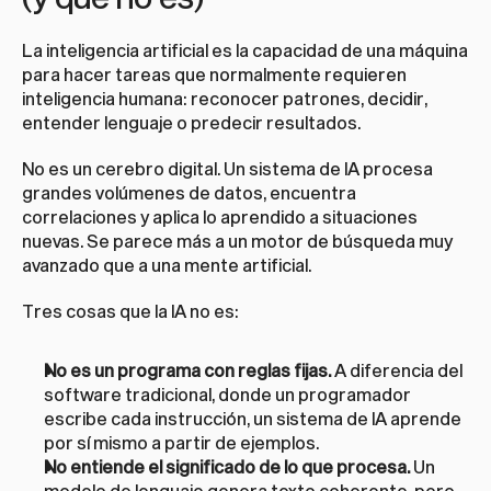
La inteligencia artificial es la capacidad de una máquina 
para hacer tareas que normalmente requieren 
inteligencia humana: reconocer patrones, decidir, 
entender lenguaje o predecir resultados.
No es un cerebro digital. Un sistema de IA procesa 
grandes volúmenes de datos, encuentra 
correlaciones y aplica lo aprendido a situaciones 
nuevas. Se parece más a un motor de búsqueda muy 
avanzado que a una mente artificial.
Tres cosas que la IA no es:
No es un programa con reglas fijas.
 A diferencia del 
software tradicional, donde un programador 
escribe cada instrucción, un sistema de IA aprende 
por sí mismo a partir de ejemplos.
No entiende el significado de lo que procesa.
 Un 
modelo de lenguaje genera texto coherente, pero 