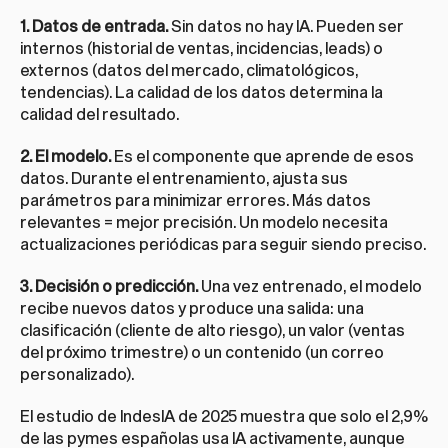
1. Datos de entrada.
 Sin datos no hay IA. Pueden ser 
internos (historial de ventas, incidencias, leads) o 
externos (datos del mercado, climatológicos, 
tendencias). La calidad de los datos determina la 
calidad del resultado.
2. El modelo.
 Es el componente que aprende de esos 
datos. Durante el entrenamiento, ajusta sus 
parámetros para minimizar errores. Más datos 
relevantes = mejor precisión. Un modelo necesita 
actualizaciones periódicas para seguir siendo preciso.
3. Decisión o predicción.
 Una vez entrenado, el modelo 
recibe nuevos datos y produce una salida: una 
clasificación (cliente de alto riesgo), un valor (ventas 
del próximo trimestre) o un contenido (un correo 
personalizado).
El estudio de IndesIA de 2025 muestra que solo el 2,9% 
de las pymes españolas usa IA activamente, aunque 