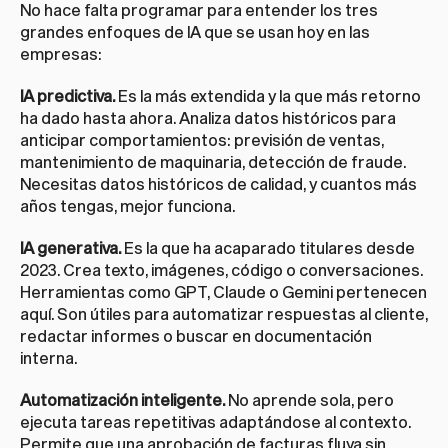
No hace falta programar para entender los tres 
grandes enfoques de IA que se usan hoy en las 
empresas:
IA predictiva.
 Es la más extendida y la que más retorno 
ha dado hasta ahora. Analiza datos históricos para 
anticipar comportamientos: previsión de ventas, 
mantenimiento de maquinaria, detección de fraude. 
Necesitas datos históricos de calidad, y cuantos más 
años tengas, mejor funciona.
IA generativa.
 Es la que ha acaparado titulares desde 
2023. Crea texto, imágenes, código o conversaciones. 
Herramientas como GPT, Claude o Gemini pertenecen 
aquí. Son útiles para automatizar respuestas al cliente, 
redactar informes o buscar en documentación 
interna.
Automatización inteligente.
 No aprende sola, pero 
ejecuta tareas repetitivas adaptándose al contexto. 
Permite que una aprobación de facturas fluya sin 