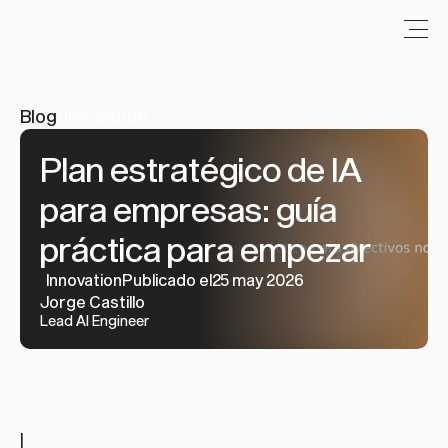
Blog
/
Innovation
Plan estratégico de IA 
para empresas: guía 
práctica para empezar
Innovation
Publicado el25 may 2026
Jorge Castillo
Lead AI Engineer
|