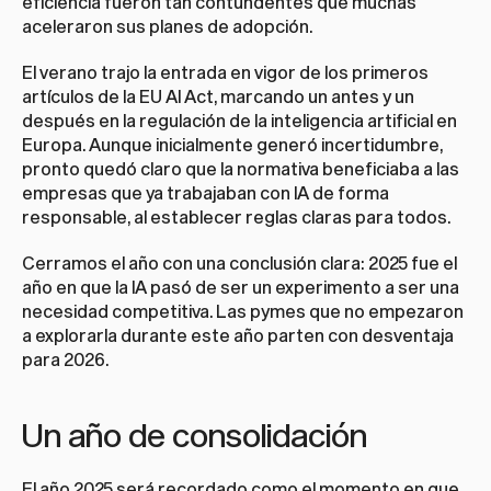
eficiencia fueron tan contundentes que muchas 
aceleraron sus planes de adopción.
El verano trajo la entrada en vigor de los primeros 
artículos de la EU AI Act, marcando un antes y un 
después en la regulación de la inteligencia artificial en 
Europa. Aunque inicialmente generó incertidumbre, 
pronto quedó claro que la normativa beneficiaba a las 
empresas que ya trabajaban con IA de forma 
responsable, al establecer reglas claras para todos.
Cerramos el año con una conclusión clara: 2025 fue el 
año en que la IA pasó de ser un experimento a ser una 
necesidad competitiva. Las pymes que no empezaron 
a explorarla durante este año parten con desventaja 
para 2026.
Un año de consolidación
El año 2025 será recordado como el momento en que 