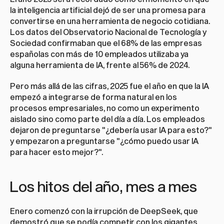
la inteligencia artificial dejó de ser una promesa para 
convertirse en una herramienta de negocio cotidiana. 
Los datos del Observatorio Nacional de Tecnología y 
Sociedad confirmaban que el 68% de las empresas 
españolas con más de 10 empleados utilizaba ya 
alguna herramienta de IA, frente al 56% de 2024.
Pero más allá de las cifras, 2025 fue el año en que la IA 
empezó a integrarse de forma natural en los 
procesos empresariales, no como un experimento 
aislado sino como parte del día a día. Los empleados 
dejaron de preguntarse "¿debería usar IA para esto?" 
y empezaron a preguntarse "¿cómo puedo usar IA 
para hacer esto mejor?".
Los hitos del año, mes a mes
Enero comenzó con la irrupción de DeepSeek, que 
demostró que se podía competir con los gigantes 