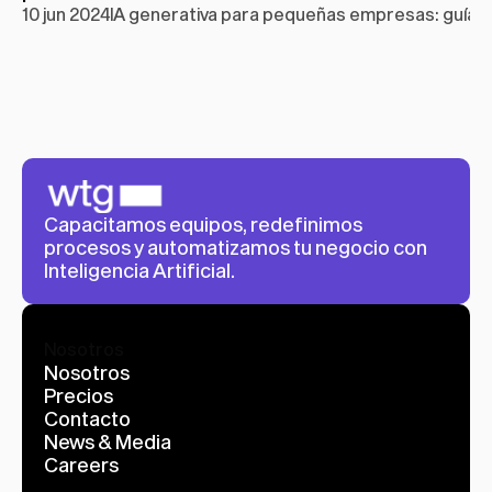
10 jun 2024
IA generativa para pequeñas empresas: guía p
Capacitamos equipos, redefinimos 
procesos y automatizamos tu negocio con 
Inteligencia Artificial.
Nosotros
Nosotros
Precios
Contacto
News & Media
Careers